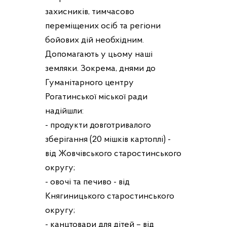
захисників, тимчасово
переміщених осіб та регіони
бойових дій необхідним.
Допомагають у цьому наші
земляки. Зокрема, днями до
Гуманітарного центру
Рогатинської міської ради
надійшли:
- продукти довготривалого
зберігання (20 мішків картоплі) -
від Жовчівського старостинського
округу;
- овочі та печиво - від
Княгиницького старостинського
округу;
- канцтовари для дітей – від