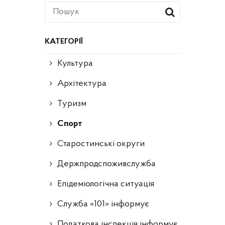
КАТЕГОРІЇ
Культура
Архітектура
Туризм
Спорт
Старостинські округи
Держпродспоживслужба
Епідеміологічна ситуація
Служба «101» інформує
Податкова інспекція інформує