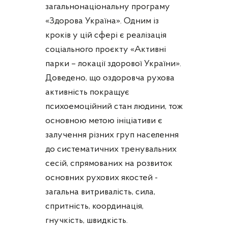
загальнонаціональну програму
«Здорова Україна». Одним із
кроків у цій сфері є реалізація
соціального проєкту «Активні
парки – локації здорової України».
Доведено, що оздоровча рухова
активність покращує
психоемоційний стан людини, тож
основною метою ініціативи є
залучення різних груп населення
до систематичних тренувальних
сесій, спрямованих на розвиток
основних рухових якостей -
загальна витривалість, сила,
спритність, координація,
гнучкість, швидкість.