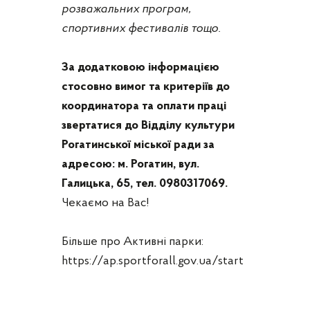
розважальних програм,
спортивних фестивалів тощо.
За додатковою інформацією
стосовно вимог та критеріїв до
координатора та оплати праці
звертатися до Відділу культури
Рогатинської міської ради за
адресою: м. Рогатин, вул.
Галицька, 65, тел. 0980317069.
Чекаємо на Вас!
Більше про Активні парки:
https://ap.sportforall.gov.ua/start