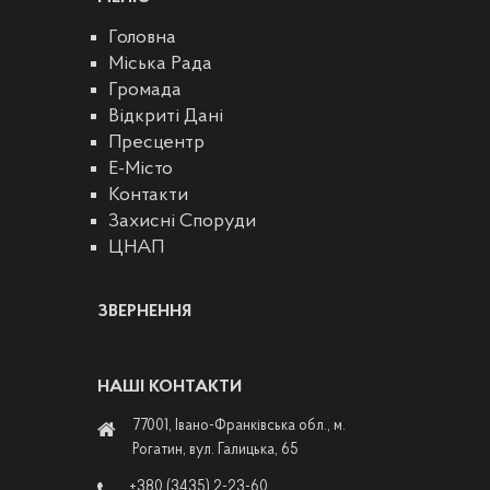
Головна
Міська Рада
Громада
Відкриті Дані
Пресцентр
E-Місто
Контакти
Захисні Споруди
ЦНАП
ЗВЕРНЕННЯ
НАШІ КОНТАКТИ
77001, Івано-Франківська обл., м.
Рогатин, вул. Галицька, 65
+380 (3435) 2-23-60