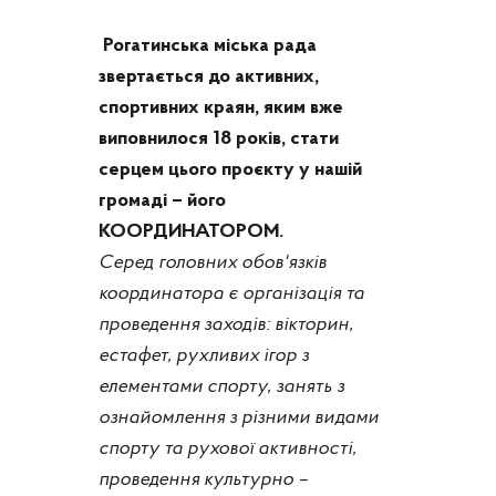
Рогатинська міська рада
звертається до активних,
спортивних краян, яким вже
виповнилося 18 років, стати
серцем цього проєкту у нашій
громаді – його
КООРДИНАТОРОМ.
Серед головних обов'язків
координатора є організація та
проведення заходів: вікторин,
естафет, рухливих ігор з
елементами спорту, занять з
ознайомлення з різними видами
спорту та рухової активності,
проведення культурно –