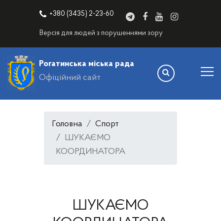
+380 (3435) 2-23-60
Версія для людей з порушеннями зору
Рогатинська міська рада
Офіційний сайт
Головна
Спорт
ШУКАЄМО
КООРДИНАТОРА
ШУКАЄМО