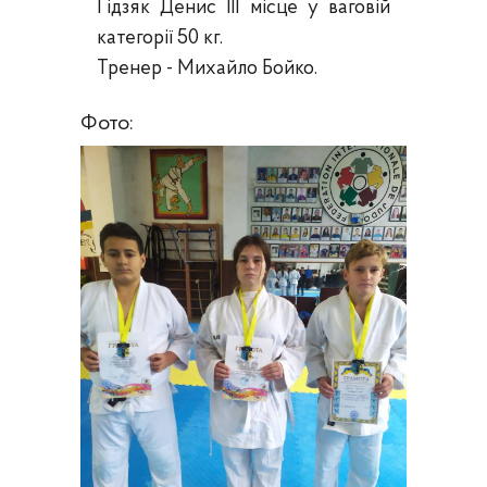
Гідзяк Денис ІІІ місце у ваговій
категорії 50 кг.
Тренер - Михайло Бойко.
Фото: