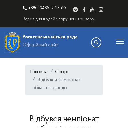
+380 (3435) 2-23-60
Версія для людей з порушеннями зору
Рогатинська міська рада
Офіційний сайт
Головна
Спорт
Відбувся чемпіонат
області з дзюдо
Відбувся чемпіонат