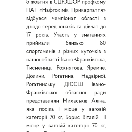
5 жовтня в СДЮШОР профкому
ПАТ «Нафтохімік Прикарпаття»
відбувся чемпіонат області з
дзюдо серед юнаків та дівчат до
17 років. Участь у змаганнях
приймали близько 80
спортсменів з різних куточків з
нашої області: Івано-Франківська,
Тисмениці, Рожнятова, Яремче,
Долини, Рогатина, Надвірної.
Рогатинську ДЮСШ Івано-
Франківської обласної ради
представляли Михаськів Аліна,
яка посіла І місце у ваговій
категорії 70 кг, Борис Віталій ІІ
місце у ваговій категорії 70 кг,