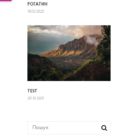
РОГАТИН
18.02.2022
TEST
20.10.2021