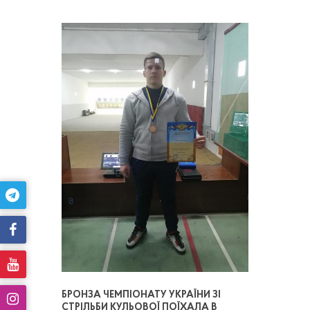
БРОНЗА ЧЕМПІОНАТУ УКРАЇНИ ЗІ
СТРІЛЬБИ КУЛЬОВОЇ ПОЇХАЛА В