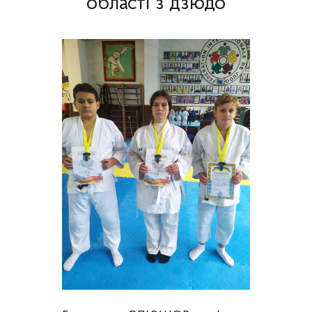
області з дзюдо