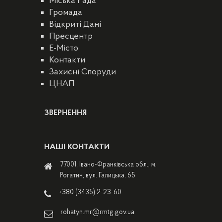
Міська Рада
Громада
Відкриті Дані
Пресцентр
E-Місто
Контакти
Захисні Споруди
ЦНАП
ЗВЕРНЕННЯ
НАШІ КОНТАКТИ
77001, Івано-Франківська обл., м.
Рогатин, вул. Галицька, 65
+380 (3435) 2-23-60
rohatyn.mr@rmtg.gov.ua