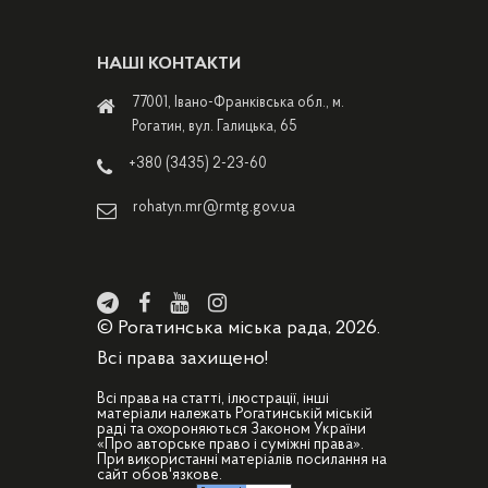
НАШІ КОНТАКТИ
77001, Івано-Франківська обл., м.
Рогатин, вул. Галицька, 65
+380 (3435) 2-23-60
rohatyn.mr@rmtg.gov.ua
© Рогатинська міська рада, 2026.
Всі права захищено!
Всі права на статті, ілюстрації, інші
матеріали належать Рогатинській міській
раді та охороняються Законом України
«Про авторське право і суміжні права».
При використанні матеріалів посилання на
сайт обов'язкове.