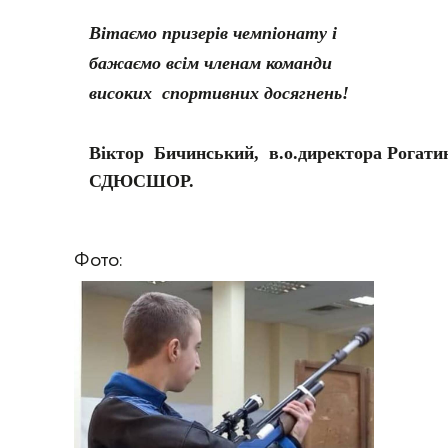
Вітаємо призерів чемпіонату і
бажаємо всім членам команди
високих спортивних досягнень!
Віктор Бичинський, в.о.директора Рогати
СДЮСШОР.
Фото: