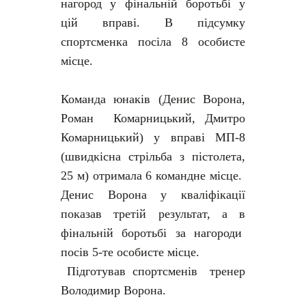
нагород у фінальній боротьбі у
цій вправі. В підсумку
спортсменка посіла 8 особисте
місце.
Команда юнаків (Денис Ворона,
Роман Комарницький, Дмитро
Комарницький) у вправі МП-8
(швидкісна стрільба з пістолета,
25 м) отримала 6 командне місце.
Денис Ворона у кваліфікації
показав третій результат, а в
фінальній боротьбі за нагороди
посів 5-те особисте місце.
Підготував спортсменів тренер
Володимир Ворона.