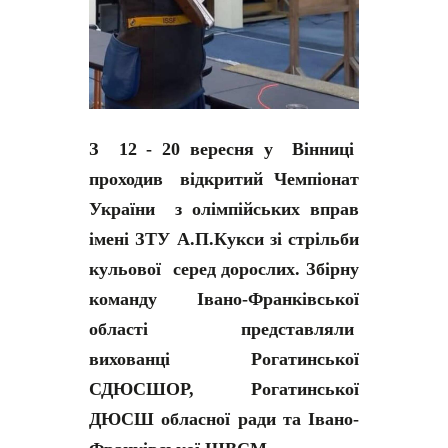
З 12 - 20 вересня у Вінниці
проходив відкритий Чемпіонат
України з олімпійських вправ
імені ЗТУ А.П.Кукси зі стрільби
кульової серед дорослих.
Збірну
команду Івано-Франківської
області представляли
вихованці Рогатинської
СДЮСШОР, Рогатинської
ДЮСШ обласної ради та Івано-