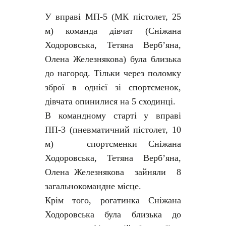
У вправі МП-5 (МК пістолет, 25
м) команда дівчат (Сніжана
Ходоровська, Тетяна Верб’яна,
Олена Железнякова) була близька
до нагород. Тільки через поломку
зброї в однієї зі спортсменок,
дівчата опинилися на 5 сходинці.
В командному старті у вправі
ПП-3 (пневматичний пістолет, 10
м) спортсменки Сніжана
Ходоровська, Тетяна Верб’яна,
Олена Железнякова зайняли 8
загальнокомандне місце.
Крім того, рогатинка Сніжана
Ходоровська була близька до