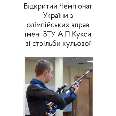
Відкритий Чемпіонат
України з
олімпійських вправ
імені ЗТУ А.П.Кукси
зі стрільби кульової