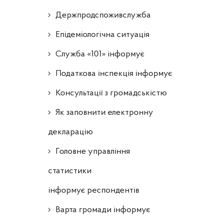
Держпродспоживслужба
Епідеміологічна ситуація
Служба «101» інформує
Податкова інспекція інформує
Консультації з громадськістю
Як заповнити електронну
декларацію
Головне управління
статистики
інформує респондентів
Варта громади інформує