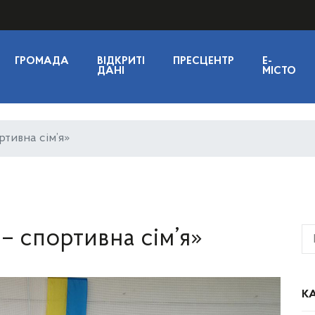
ГРОМАДА
ВІДКРИТІ
ПРЕСЦЕНТР
E-
ДАНІ
МІСТО
ртивна сім’я»
 – спортивна сім’я»
КА