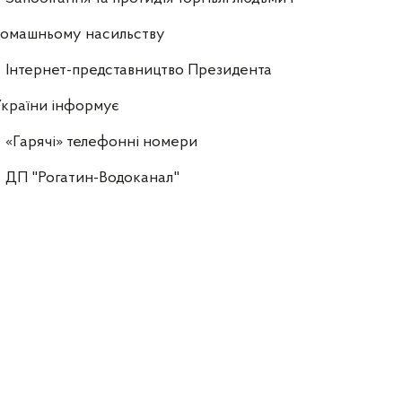
домашньому насильству
Інтернет-представництво Президента
країни інформує
«Гарячі» телефонні номери
ДП "Рогатин-Водоканал"