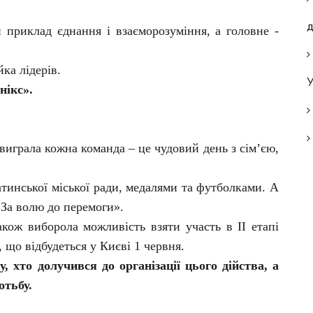
й приклад єднання і взаєморозуміння, а головне -
ка лідерів.
У
нікс».
 виграла кожна команда – це чудовий день з сім’єю,
тинської міської ради, медалями та футболками. А
«За волю до перемоги».
акож виборола можливість взяти участь в ІІ етапі
, що відбудеться у Києві 1 червня.
 хто долучився до організації цього дійства, а
отьбу.