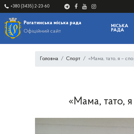
+380 (3435) 2-23-60
Рогатинська міська рада
МІСЬКА
РАДА
Офіційний сайт
Головна
Спорт
«Мама, тато, я – спо
«Мама, тато, я