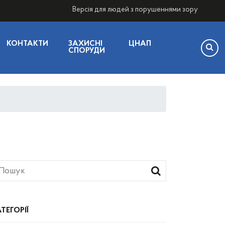
Версія для людей з порушеннями зору
КОНТАКТИ
ЗАХИСНІ
ЦНАП
СПОРУДИ
ТЕГОРІЇ