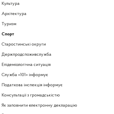
Культура
Архітектура
Туризм
Спорт
Старостинські округи
Держпродспоживслужба
Епідеміологічна ситуація
Служба «101» інформує
Податкова інспекція інформує
Консультації з громадськістю
Як заповнити електронну декларацію