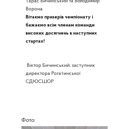
Тарас Бичинський та Володимир
Ворона.
Вітаємо призерів чемпіонату і
бажаємо всім членам команди
високих досягнень в наступних
стартах!
Віктор
Бичинський, з
аступник
директора Рогатинської
СДЮСШОР.
Фото: