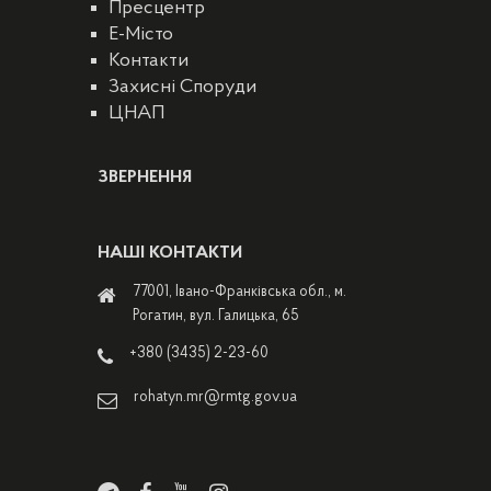
Пресцентр
E-Місто
Контакти
Захисні Споруди
ЦНАП
ЗВЕРНЕННЯ
НАШІ КОНТАКТИ
77001, Івано-Франківська обл., м.
Рогатин, вул. Галицька, 65
+380 (3435) 2-23-60
rohatyn.mr@rmtg.gov.ua