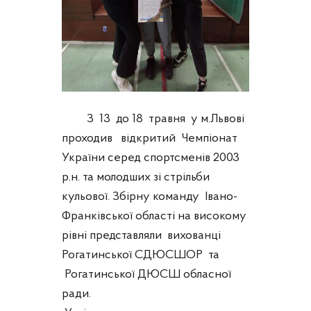
З 13 до 18 травня у м.Львові
проходив відкритий Чемпіонат
України серед спортсменів 2003
р.н. та молодших зі стрільби
кульової. Збірну команду Івано-
Франківської області на високому
рівні представляли вихованці
Рогатинської СДЮСШОР та
Рогатинської ДЮСШ обласної
ради.