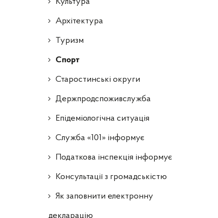
Культура
Архітектура
Туризм
Спорт
Старостинські округи
Держпродспоживслужба
Епідеміологічна ситуація
Служба «101» інформує
Податкова інспекція інформує
Консультації з громадськістю
Як заповнити електронну
декларацію