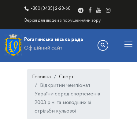
+380 (3435) 2-23-60
Версія для людей з порушеннями зору
Рогатинська міська рада
Офіційний сайт
Головна
Спорт
Відкритий чемпіонат
України серед спортсменів
2003 р.н. та молодших зі
стрільби кульової