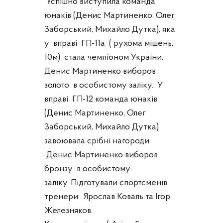
Успішно виступила команда
юнаків (Денис Мартиненко, Олег
Заборський, Михайло Дутка), яка
у вправі ГП-11а ( рухома мішень,
10м) стала чемпіоном України.
Денис Мартиненко виборов
золото в особистому заліку. У
вправі ГП-12 команда юнаків
(Денис Мартиненко, Олег
Заборський, Михайло Дутка)
завоювала срібні нагороди.
Денис Мартиненко виборов
бронзу в особистому
заліку. Підготували спортсменів
тренери: Ярослав Коваль та Ігор
Железняков.