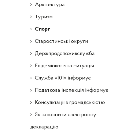
Архітектура
Туризм
Спорт
Старостинські округи
Держпродспоживслужба
Епідеміологічна ситуація
Служба «101» інформує
Податкова інспекція інформує
Консультації з громадськістю
Як заповнити електронну
декларацію