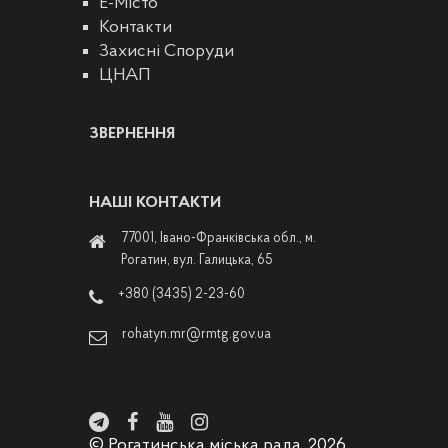
E-Місто
Контакти
Захисні Споруди
ЦНАП
ЗВЕРНЕННЯ
НАШІ КОНТАКТИ
77001, Івано-Франківська обл., м.
Рогатин, вул. Галицька, 65
+380 (3435) 2-23-60
rohatyn.mr@rmtg.gov.ua
© Рогатинська міська рада, 2026.