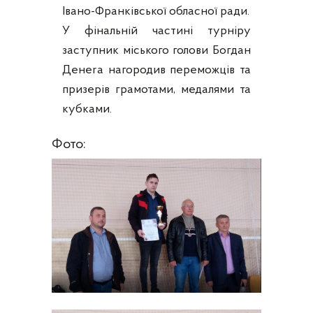
Івано-Франківської обласної ради.
У фінальній частині турніру
заступник міського голови Богдан
Денеrа нагородив переможців та
призерів грамотами, медалями та
кубками.
Фото: