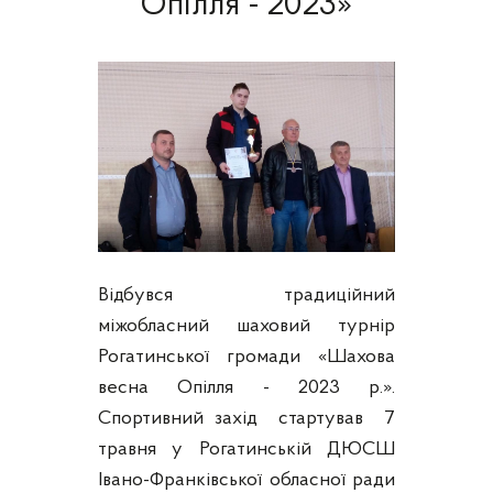
Опілля - 2023»
Відбувся традиційний
міжобласний шаховий турнір
Рогатинської громади «Шахова
весна Опілля - 2023 р.».
Спортивний захід стартував 7
травня у Рогатинській ДЮСШ
Івано-Франківської обласної ради