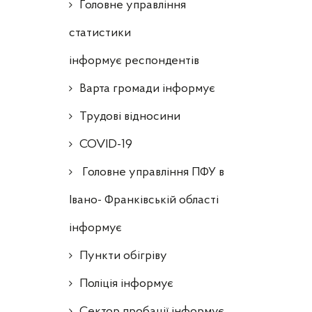
Головне управління
статистики
інформує респондентів
Варта громади інформує
Трудові відносини
COVID-19
Головне управління ПФУ в
Івано- Франківській області
інформує
Пункти обігріву
Поліція інформує
Сектор пробації інформує