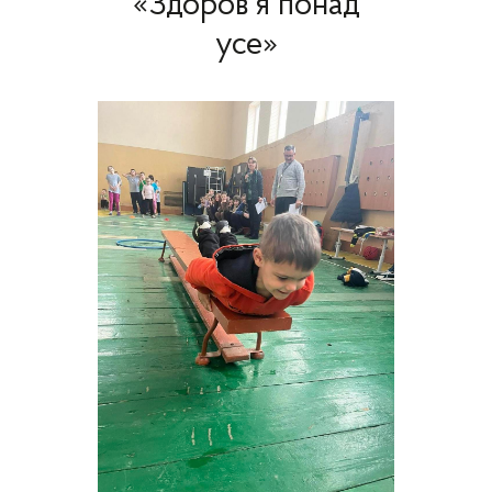
«Здоров’я понад
усе»