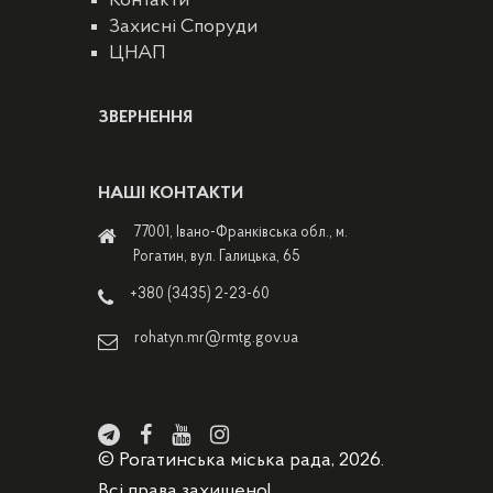
Контакти
Захисні Споруди
ЦНАП
ЗВЕРНЕННЯ
НАШІ КОНТАКТИ
77001, Івано-Франківська обл., м.
Рогатин, вул. Галицька, 65
+380 (3435) 2-23-60
rohatyn.mr@rmtg.gov.ua
© Рогатинська міська рада, 2026.
Всі права захищено!