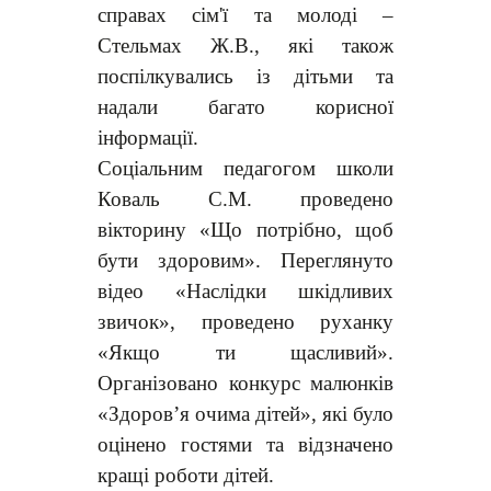
справах сім'ї та молоді –
Стельмах Ж.В., які також
поспілкувались із дітьми та
надали багато корисної
інформації.
Соціальним педагогом школи
Коваль С.М. проведено
вікторину «Що потрібно, щоб
бути здоровим». Переглянуто
відео «Наслідки шкідливих
звичок», проведено руханку
«Якщо ти щасливий».
Організовано конкурс малюнків
«Здоров’я очима дітей», які було
оцінено гостями та відзначено
кращі роботи дітей.