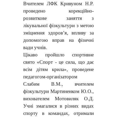
Вчителем ЛФК Кривуном Н.Р.
проведено корекційно-
розвиткове заняття з
лікувальної фізкультури з метою
зміцнення здоров’я, впливу за
допомогою вправ на фізичні
вади учнів.
Цікаво пройшло спортивне
свято «Спорт - це сила, що дає
всім дітям крила», проведене
педагогом-організатором
Слабим В.М., вчителем
фізкультури Мартиненком Ю.О.,
вихователем Мотовиляк О.Д.
Учні змагалися в різних видах
спорту в командах, отримали