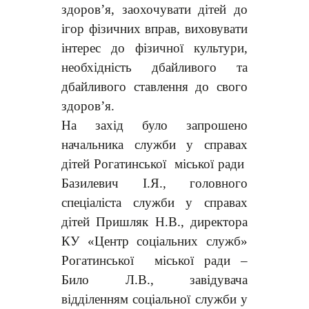
здоров’я, заохочувати дітей до
ігор фізичних вправ, виховувати
інтерес до фізичної культури,
необхідність дбайливого та
дбайливого ставлення до свого
здоров’я.
На захід було запрошено
начальника служби у справах
дітей Рогатинської міської ради
Базилевич І.Я., головного
спеціаліста служби у справах
дітей Пришляк Н.В., директора
КУ «Центр соціальних служб»
Рогатинської міської ради –
Било Л.В., завідувача
відділенням соціальної служби у