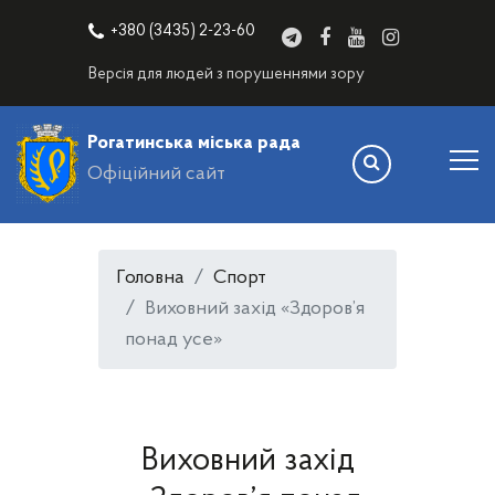
+380 (3435) 2-23-60
Версія для людей з порушеннями зору
Рогатинська міська рада
Офіційний сайт
Головна
Спорт
Виховний захід «Здоров’я
понад усе»
Виховний захід