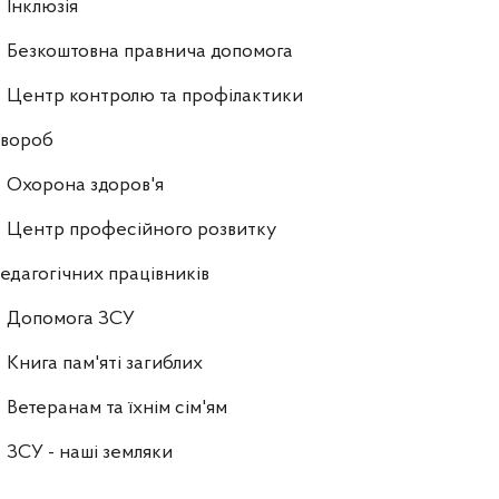
Інклюзія
Безкоштовна правнича допомога
Центр контролю та профілактики
хвороб
Охорона здоров'я
Центр професійного розвитку
едагогічних працівників
Допомога ЗСУ
Книга пам'яті загиблих
Ветеранам та їхнім сім'ям
ЗСУ - наші земляки