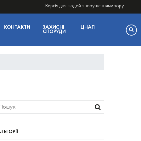
Версія для людей з порушеннями зору
КОНТАКТИ
ЗАХИСНІ
ЦНАП
СПОРУДИ
ТЕГОРІЇ