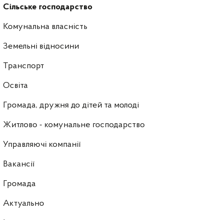
Сільське господарство
Комунальна власність
Земельні відносини
Транспорт
Освіта
Громада, дружня до дітей та молоді
Житлово - комунальне господарство
Управляючі компанії
Ваканcії
Громада
Актуально