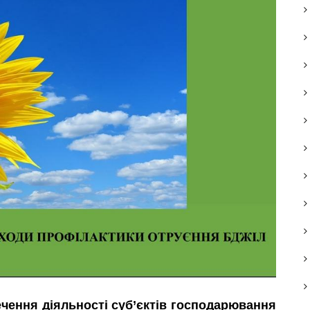
чення діяльності суб’єктів господарювання