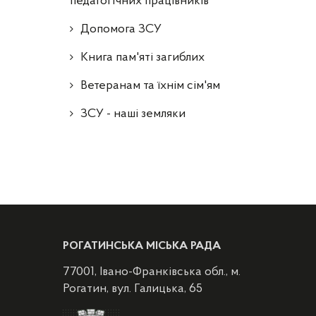
педагогічних працівників
Допомога ЗСУ
Книга пам'яті загиблих
Ветеранам та їхнім сім'ям
ЗСУ - наші земляки
РОГАТИНСЬКА МІСЬКА РАДА
77001, Івано-Франківська обл., м.
Рогатин, вул. Галицька, 65