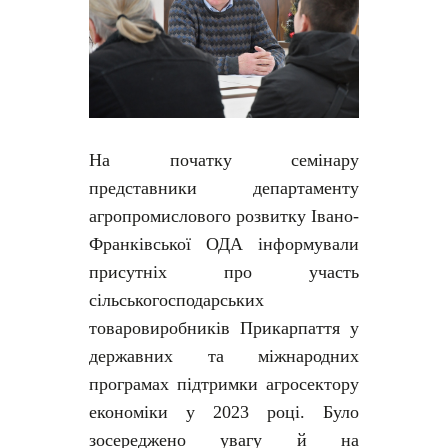
На початку семінару
представники департаменту
агропромислового розвитку Івано-
Франківської ОДА інформували
присутніх про участь
сільськогосподарських
товаровиробників Прикарпаття у
державних та міжнародних
програмах підтримки агросектору
економіки у 2023 році. Було
зосереджено увагу й на