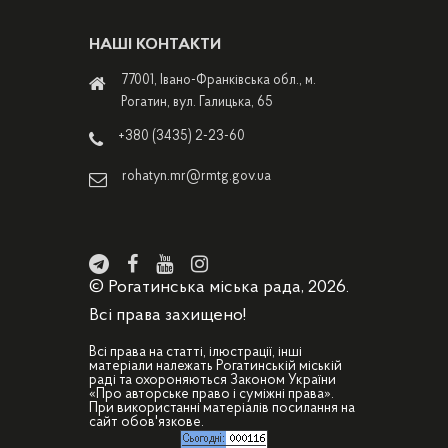
НАШІ КОНТАКТИ
77001, Івано-Франківська обл., м.
Рогатин, вул. Галицька, 65
+380 (3435) 2-23-60
rohatyn.mr@rmtg.gov.ua
© Рогатинська міська рада, 2026.
Всі права захищено!
Всі права на статті, ілюстрації, інші
матеріали належать Рогатинській міській
раді та охороняються Законом України
«Про авторське право і суміжні права».
При використанні матеріалів посилання на
сайт обов'язкове.