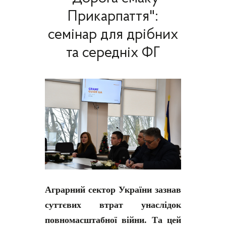
Прикарпаття":
семінар для дрібних
та середніх ФГ
Аграрний сектор України зазнав
суттєвих втрат унаслідок
повномасштабної війни. Та цей