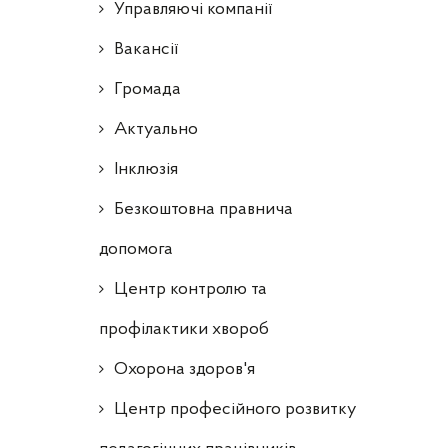
Управляючі компанії
Ваканcії
Громада
Актуально
Інклюзія
Безкоштовна правнича
допомога
Центр контролю та
профілактики хвороб
Охорона здоров'я
Центр професійного розвитку