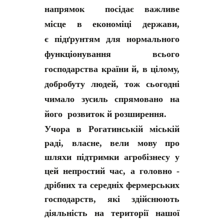
напрямок посідає важливе
місце в економіці держави,
є підґрунтям для нормального
функціонування всього
господарства країни й, в цілому,
добробуту людей, тож сьогодні
чимало зусиль спрямовано на
його розвиток й розширення.
Учора в Рогатинській міській
раді, власне, вели мову про
шляхи підтримки агробізнесу у
цей непростий час, а головно -
дрібних та середніх фермерських
господарств, які здійснюють
діяльність на території нашої