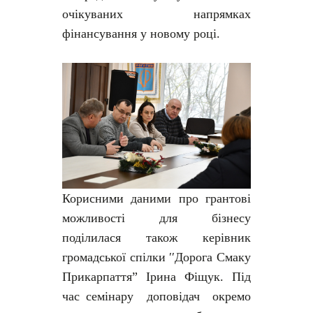
очікуваних напрямках
фінансування у новому році.
Корисними даними про грантові
можливості для бізнесу
поділилася також керівник
громадської спілки ′′Дорога Смаку
Прикарпаття” Ірина Фіщук. Під
час семінару доповідач окремо