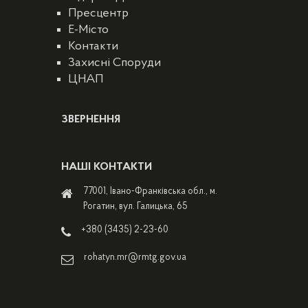
Пресцентр
E-Місто
Контакти
Захисні Споруди
ЦНАП
ЗВЕРНЕННЯ
НАШІ КОНТАКТИ
77001, Івано-Франківська обл., м.
Рогатин, вул. Галицька, 65
+380 (3435) 2-23-60
rohatyn.mr@rmtg.gov.ua