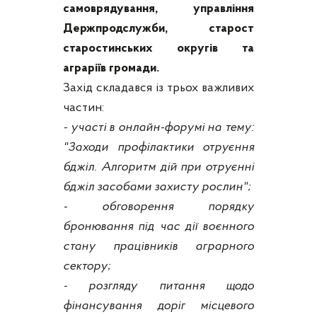
самоврядування, управління
Держпродслужби, старост
старостинських округів та
аграріїв громади.
Захід складався із трьох важливих
частин:
- участі в онлайн-форумі на тему:
"Заходи профілактики отруєння
бджіл. Алгоритм дій при отруєнні
бджіл засобами захисту рослин";
- обговорення порядку
бронювання під час дії воєнного
стану працівників аграрного
сектору;
- розгляду питання щодо
фінансування доріг місцевого