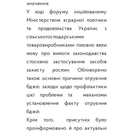
значення.
У ході форуму, ініційованому
Міністерством аграрної політики
та продовольства України, з
сільськогосподарськими
товаровиробниками головно вели
мову про вимоги законодавства
стосовно застосування засобів
захисту рослин. Обговорено
також основні причини отруєння
бджіл, заходи щодо профілактики
цієї проблеми та механізми
установлення факту отруєння
бджіл.
Крім того, присутніх було
проінформовано й про актуальні