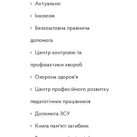
Актуально
Інклюзія
Безкоштовна правнича
допомога
Центр контролю та
профілактики хвороб
Охорона здоров'я
Центр професійного розвитку
педагогічних працівників
Допомога ЗСУ
Книга пам'яті загиблих