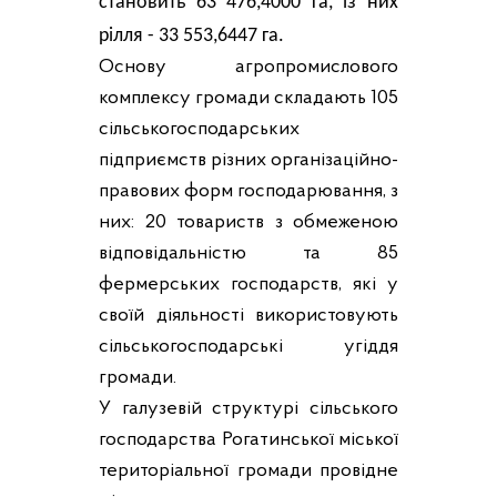
становить 63 476,4000 га, із них 
рілля - 33 553,6447 га.
Основу агропромислового
комплексу громади складають 105
сільськогосподарських
підприємств різних організаційно-
правових форм господарювання, з
них: 20 товариств з обмеженою
відповідальністю та 85
фермерських господарств, які у
своїй діяльності використовують
сільськогосподарські угіддя
громади.
У галузевій структурі сільського
господарства Рогатинської міської
територіальної громади провідне