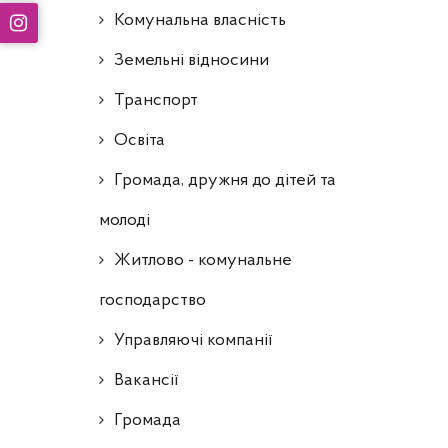
Комунальна власність
Земельні відносини
Транспорт
Освіта
Громада, дружня до дітей та
молоді
Житлово - комунальне
господарство
Управляючі компанії
Ваканcії
Громада