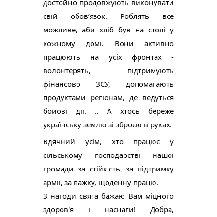
достойно продовжують виконувати 
свій обов’язок. Роблять все 
можливе, аби хліб був на столі у 
кожному домі. Вони активно 
працюють на усіх фронтах - 
волонтерять, підтримують 
фінансово ЗСУ, допомагають 
продуктами регіонам, де ведуться 
бойові дії. .. А хтось береже 
українську землю зі зброєю в руках.
Вдячний усім, хто працює у 
сільському господарстві нашої 
громади за стійкість, за підтримку 
армії, за важку, щоденну працю.
З нагоди свята бажаю Вам міцного 
здоров'я і наснаги! Добра, 