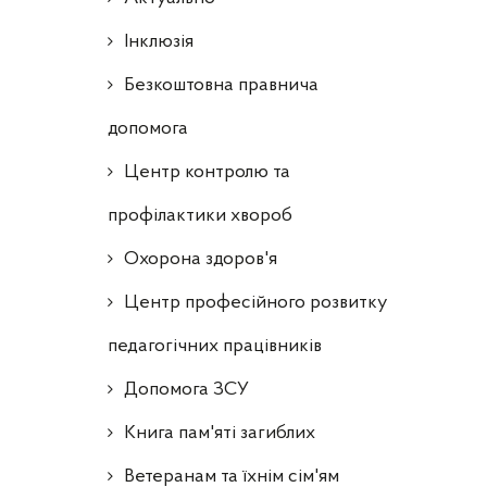
Інклюзія
Безкоштовна правнича
допомога
Центр контролю та
профілактики хвороб
Охорона здоров'я
Центр професійного розвитку
педагогічних працівників
Допомога ЗСУ
Книга пам'яті загиблих
Ветеранам та їхнім сім'ям