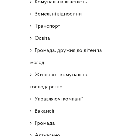
Комунальна власність
Земельні відносини
Транспорт
Освіта
Громада, дружня до дітей та
молоді
Житлово - комунальне
господарство
Управляючі компанії
Ваканcії
Громада
Актуально