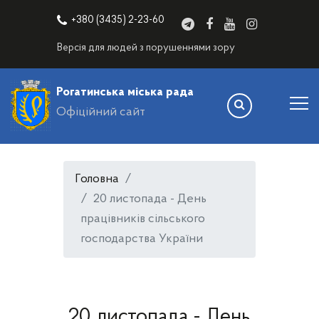
+380 (3435) 2-23-60
Версія для людей з порушеннями зору
Рогатинська міська рада
Офіційний сайт
Головна
20 листопада - День
працівників сільського
господарства України
20 листопада - День