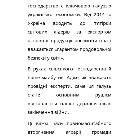
господарство є ключовою галуззю 
української економіки. Від 2014-го 
Україна входить до п'ятірки 
світових лідерів за експортом 
основної продукції рослинництва і 
вважається «гарантом продовольчої 
безпеки у світі».
В руках сільського господарства й 
наше майбутнє. Адже, як вважають 
провідні експерти, саме ця галузь 
стане основним рушієм 
відновлення нашої держави після 
закінчення війни.
Ці 
важкі часи повномасштабного 
вторгнення аграрії громади 