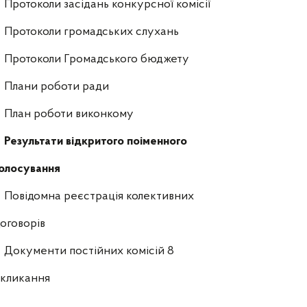
Протоколи засідань конкурсної комісії
Протоколи громадських слухань
Протоколи Громадського бюджету
Плани роботи ради
План роботи виконкому
Результати відкритого поіменного
олосування
Повідомна реєстрація колективних
оговорів
Документи постійних комісій 8
скликання