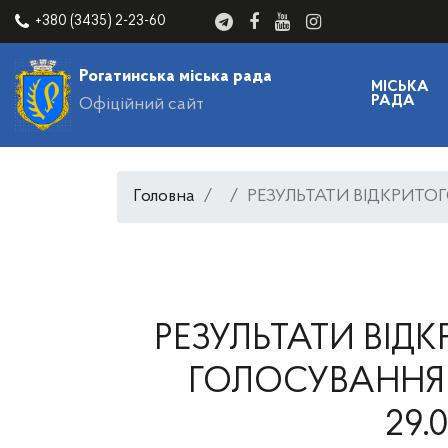
+380 (3435) 2-23-60
Рогатинська міська рада
МІСЬКА
РАДА
Офіційний сайт
Головна
РЕЗУЛЬТАТИ ВІДКРИТОГО
РЕЗУЛЬТАТИ ВІД
ГОЛОСУВАННЯ Д
29.