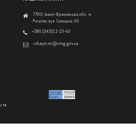
77001, Івано-Франківська обл., м.
Рогатин, вул. Галицька, 65
+380 (3435) 2-23-60
rohatyn.mr@rmtg.gov.ua
і та