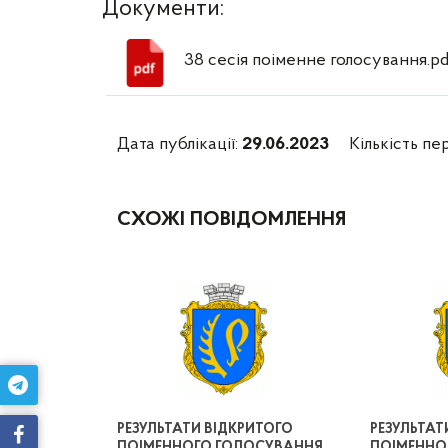
Документи:
38 сесія поіменне голосування.pd
Дата публікації:
29.06.2023
Кількість пе
СХОЖІ ПОВІДОМЛЕННЯ
РЕЗУЛЬТАТИ ВІДКРИТОГО
РЕЗУЛЬТАТ
ПОІМЕННОГО ГОЛОСУВАННЯ
ПОІМЕННО