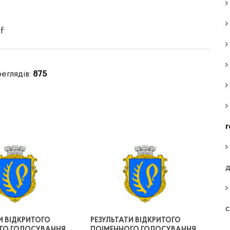
f
реглядів:
875
г
д
И ВІДКРИТОГО
РЕЗУЛЬТАТИ ВІДКРИТОГО
ГО ГОЛОСУВАННЯ
ПОІМЕННОГО ГОЛОСУВАННЯ