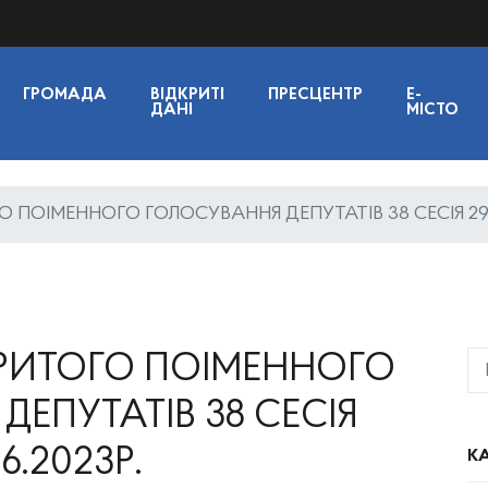
ГРОМАДА
ВІДКРИТІ
ПРЕСЦЕНТР
E-
ДАНІ
МІСТО
 ПОІМЕННОГО ГОЛОСУВАННЯ ДЕПУТАТІВ 38 СЕСІЯ 29.0
КРИТОГО ПОІМЕННОГО
ЕПУТАТІВ 38 СЕСІЯ
06.2023Р.
КА