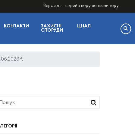
Версія для людей з порушеннями зору
КОНТАКТИ
ЗАХИСНІ
ЦНАП
СПОРУДИ
6.2023Р.
ТЕГОРІЇ