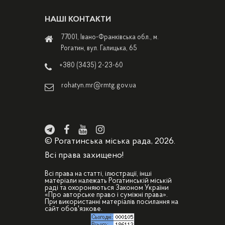
НАШІ КОНТАКТИ
77001, Івано-Франківська обл., м.
Рогатин, вул. Галицька, 65
+380 (3435) 2-23-60
rohatyn.mr@rmtg.gov.ua
© Рогатинська міська рада, 2026.
Всі права захищено!
Всі права на статті, ілюстрації, інші
матеріали належать Рогатинській міській
раді та охороняються Законом України
«Про авторське право і суміжні права».
При використанні матеріалів посилання на
сайт обов'язкове.