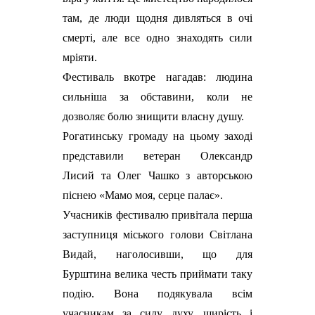
там, де люди щодня дивляться в очі
смерті, але все одно знаходять сили
мріяти.
Фестиваль вкотре нагадав: людина
сильніша за обставини, коли не
дозволяє болю знищити власну душу.
Рогатинську громаду на цьому заході
представили ветеран Олександр
Лисий та Олег Чашко з авторською
піснею «Мамо моя, серце палає».
Учасників фестивалю привітала перша
заступниця міського голови Світлана
Видай, наголосивши, що для
Бурштина велика честь приймати таку
подію. Вона подякувала всім
учасникам за силу духу, щирість і