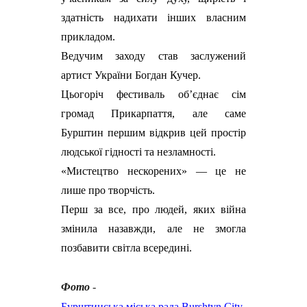
здатність надихати інших власним
прикладом.
Ведучим заходу став заслужений
артист України Богдан Кучер.
Цьогоріч фестиваль об’єднає сім
громад Прикарпаття, але саме
Бурштин першим відкрив цей простір
людської гідності та незламності.
«Мистецтво нескорених» — це не
лише про творчість.
Перш за все, про людей, яких війна
змінила назавжди, але не змогла
позбавити світла всередині.
Фото
-
Бурштинська міська рада Burshtyn City