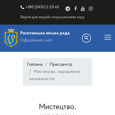
+380 (3435) 2-23-60
Версія для людей з порушеннями зору
Рогатинська міська рада
Офіційний сайт
Головна
Пресцентр
Мистецтво, народжене
незламністю
Мистецтво,