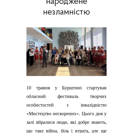
народжене
незламністю
10 травня у Бурштині стартував
обласний фестиваль творчих
особистостей з інвалідністю
«Мистецтво нескорених». Цього дня у
залі зібралися люди, які добре знають,
що таке війна, біль і втрата, але ще