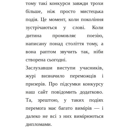
тому такі конкурси завжди трохи
більше, ніж просто мистецька
подія. Це момент, коли покоління
зустрічаються у слові. Коли
дитина промовляє поезію,
написану понад століття тому, а
вона раптом звучить так, ніби
створена сьогодні.
Заслухавши виступи учасників,
журі визначило переможців і
призерів. Про підсумки конкурсу
наш сайт повідомить додатково.
Та, зрештою, у таких подіях
перемога має багато вимірів — і
далеко не всі з них вимірюються
дипломами.