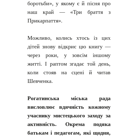
боротьби», у якому є й пісня про
наш край — «Три браття з
Прикарпаття».
Можливо, колись хтось із цих
дітей знову відкриє цю книгу —
через роки, у зовсім іншому
житті. І раптом згадає той день,
коли стояв на сцені й читав
Шевченка.
Рогатинська міська рада
висловлює вдячність кожному
учаснику мистецького заходу за
активність. Окрема подяка
батькам і педагогам, які щодня,