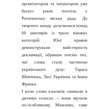
організатором та ініціатором уже
багато років поспіль є
Рогатинська міська рада. До
творчого заходу долучилися понад
60 школярів із трьох вікових
категорій. Юні краяни
демонстрували майстерність
декламації, обравши поезію тих,
чиї слова стали частиною
українського духу: Тараса
Шевченка, Лесі Українки та Івана
Франка.
І коли слова класиків оживали в
дитячих голосах — вони звучали
по-особливому. Можливо, саме