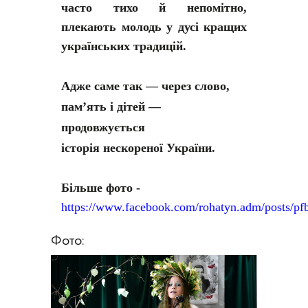
часто тихо й непомітно,
плекають молодь у дусі кращих
українських традицій.
Адже саме так — через слово,
пам’ять і дітей —
продовжується
історія нескореної України.
Більше фото -
https://www.facebook.com/rohatyn.adm/po
Фото: