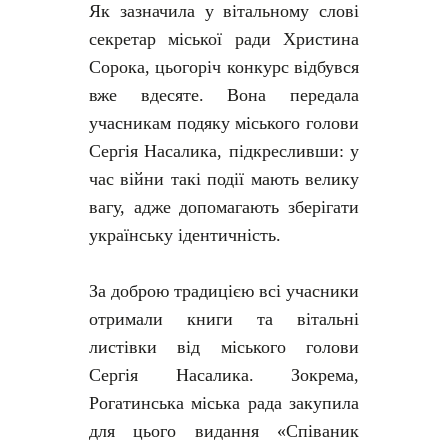
Як зазначила у вітальному слові
секретар міської ради Христина
Сорока, цьогоріч конкурс відбувся
вже вдесяте. Вона передала
учасникам подяку міського голови
Сергія Насалика, підкресливши: у
час війни такі події мають велику
вагу, адже допомагають зберігати
українську ідентичність.
За доброю традицією всі учасники
отримали книги та вітальні
листівки від міського голови
Сергія Насалика. Зокрема,
Рогатинська міська рада закупила
для цього видання «Співаник