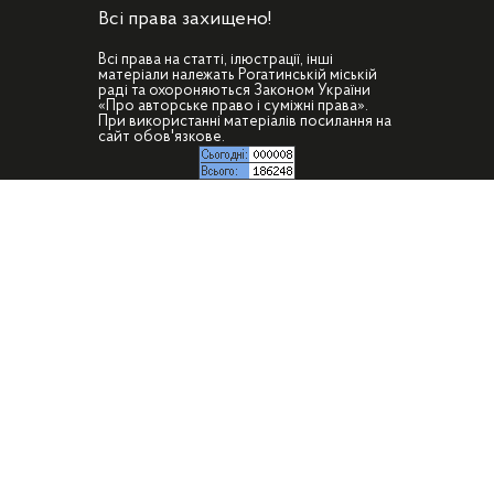
Всі права захищено!
Всі права на статті, ілюстрації, інші
матеріали належать Рогатинській міській
раді та охороняються Законом України
«Про авторське право і суміжні права».
При використанні матеріалів посилання на
сайт обов'язкове.