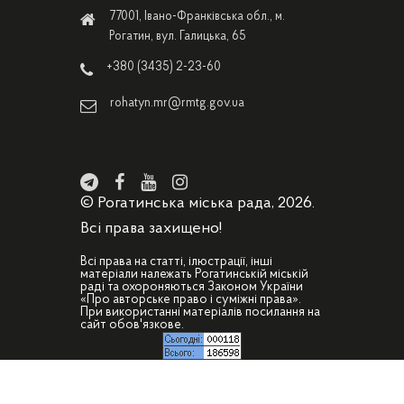
77001, Івано-Франківська обл., м.
Рогатин, вул. Галицька, 65
+380 (3435) 2-23-60
rohatyn.mr@rmtg.gov.ua
© Рогатинська міська рада, 2026.
Всі права захищено!
Всі права на статті, ілюстрації, інші
матеріали належать Рогатинській міській
раді та охороняються Законом України
«Про авторське право і суміжні права».
При використанні матеріалів посилання на
сайт обов'язкове.