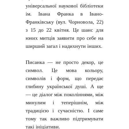
універсальної наукової бібліотеки
ім. Івана Франка в Івано-
Франківську (вул. Чорновола, 22)
з 15 до 22 квітня. Це шанс для
юних митців заявити про себе на
ширший загал і надихнути інших.
Писанка — не просто декор, це
символ. Це мова кольору,
символів і форм, що передає
глибину української душі. А ще
— це діалог між поколіннями, між
минулим і теперішнім, між
традицією і сучасністю. І саме
тому так важливо підтримувати
такі ініціативи.