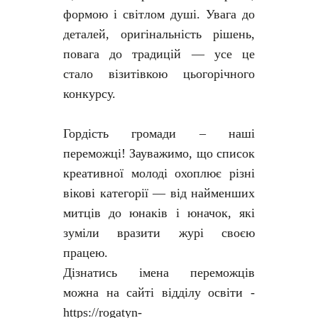
формою і світлом душі. Увага до
деталей, оригінальність рішень,
повага до традицій — усе це
стало візитівкою цьогорічного
конкурсу.
Гордість громади – наші
переможці! Зауважимо, що список
креативної молоді охоплює різні
вікові категорії — від найменших
митців до юнаків і юначок, які
зуміли вразити журі своєю
працею.
Дізнатись імена переможців
можна на сайті відділу освіти -
https://rogatyn-