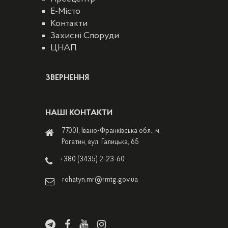
E-Місто
Контакти
Захисні Споруди
ЦНАП
ЗВЕРНЕННЯ
НАШІ КОНТАКТИ
77001, Івано-Франківська обл., м.
Рогатин, вул. Галицька, 65
+380 (3435) 2-23-60
rohatyn.mr@rmtg.gov.ua