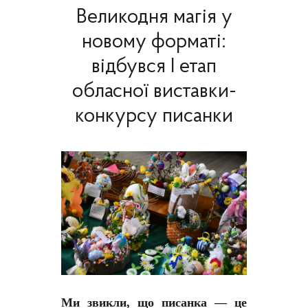
Великодня магія у
новому форматі:
відбувся І етап
обласної виставки-
конкурсу писанки
Ми звикли, що писанка — це