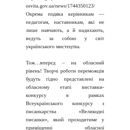
osvita.gov.ua/news/1744350123/
Окрема подяка керівникам —
педагогам, наставникам, які не
лише навчають, а й надихають,
ведуть за собою у світ
українського мистецтва.
Тож…вперед – на обласний
рівень! Творчі роботи переможців
будуть гідно представлені на
обласному етапі виставки-
конкурсу в рамках
Всеукраїнського конкурсу з
писанкарства «Великодні
писанки», який проходитиме у
приміщенні обласної