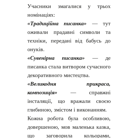
Учасники змагалися у трьох
номінаціях:
«Традиційна писанка»
— тут
оживали прадавні символи та
техніки, передані від бабусь до
онуків.
«Сувенірна писанка»
— де
писанка стала витвором сучасного
декоративного мистецтва.
«Великодня прикраса,
композиція»
— справжні
інсталяції, що вражали своєю
глибиною, змістом і виконанням.
Кожна робота була особливою,
довершеною, мов маленька казка,
що заговорила кольорами,