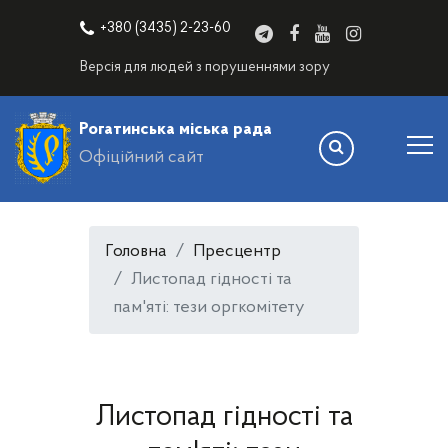
+380 (3435) 2-23-60
Версія для людей з порушеннями зору
Рогатинська міська рада
Офіційний сайт
Головна
Пресцентр
Листопад гідності та
пам'яті: тези оргкомітету
Листопад гідності та