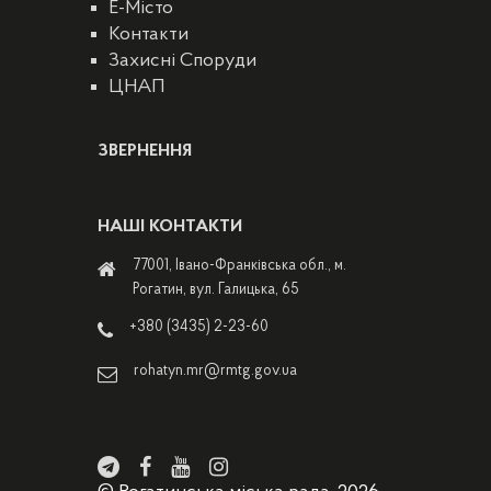
E-Місто
Контакти
Захисні Споруди
ЦНАП
ЗВЕРНЕННЯ
НАШІ КОНТАКТИ
77001, Івано-Франківська обл., м.
Рогатин, вул. Галицька, 65
+380 (3435) 2-23-60
rohatyn.mr@rmtg.gov.ua