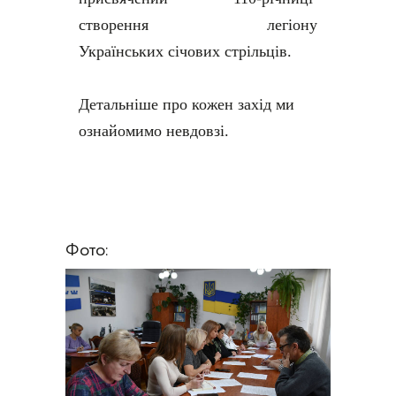
створення легіону
Українських січових стрільців.
Детальніше про кожен захід ми
ознайомимо невдовзі.
Фото: