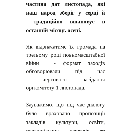
частина
дат
листопада
, які
наш народ
зберіг у серці й
традиційно вшановує
в
останній місяць осені.
Як відзначатиме їх громада на
третьому році повномасштабної
війни - формат заходів
обговорювали під час
чергового засідання
оргкомітету 1 листопада.
Зауважимо, що під час діалогу
було враховано пропозиції
закладів культури, освіти,
позашкільних закладів та