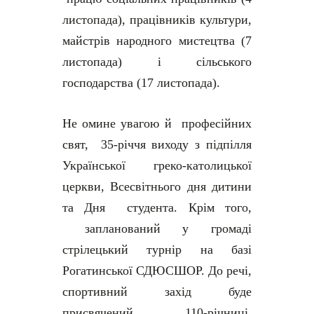
листопада), працівників культури,
майстрів народного мистецтва (7
листопада) і сільського
господарства (17 листопада).
Не омине увагою й професійних
свят, 35-річчя виходу з підпілля
Української греко-католицької
церкви, Всесвітнього дня дитини
та Дня студента. Крім того,
запланований у громаді
стрілецький турнір на базі
Рогатинської СДЮСШОР. До речі,
спортивний захід буде
присвячений 110-річниці