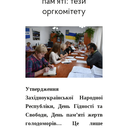
пам'яті: тези
оргкомітету
Утвердження
Західноукраїнської Народної
Республіки, День Гідності та
Свободи, День пам’яті жертв
голодоморів… Це лише