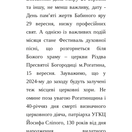
та іншу, не менш важливу, дату -
День пам’яті жертв Бабиного яру
29 вересня, низку професійних
свят. А однією із важливих подій
місяця стане Фестиваль духовної
пісні, що розгорнеться біля
Божого храму – церкви Різдва
Пресвятої Богородиці м.Рогатина,
15 вересня. Зауважимо, що у
2024-му до заходу будуть залучені
теж місцеві церковні хори. Не
омине поза увагою Рогатинщина і
40-річчяз дня смерті визначного
церковного діяча, патріарха УГКЦ
Йосифа Сліпого, 130 років від дня
народження видатного