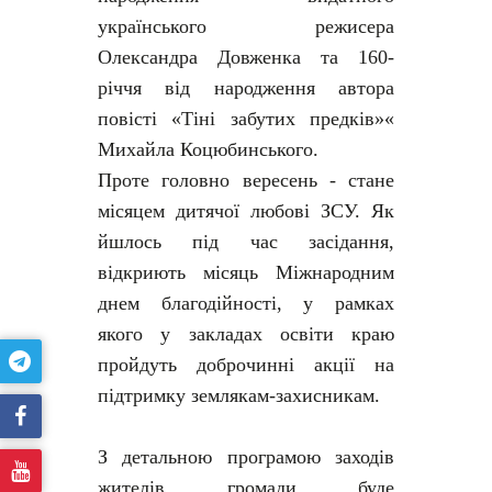
українського режисера
Олександра Довженка та 160-
річчя від народження автора
повісті «Тіні забутих предків»«
Михайла Коцюбинського.
Проте головно вересень - стане
місяцем дитячої любові ЗСУ. Як
йшлось під час засідання,
відкриють місяць Міжнародним
днем благодійності, у рамках
якого у закладах освіти краю
пройдуть доброчинні акції на
підтримку землякам-захисникам.
З детальною програмою заходів
жителів громади буде