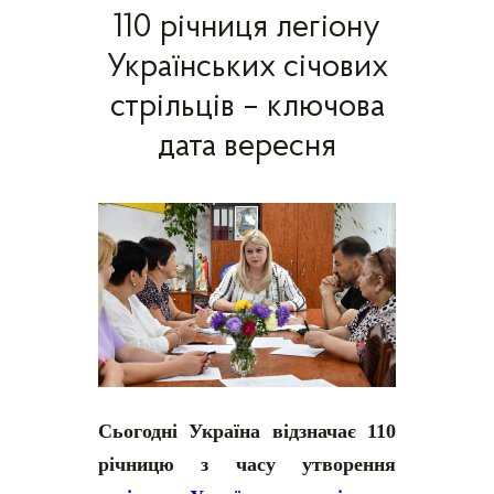
110 річниця легіону
Українських січових
стрільців – ключова
дата вересня
Сьогодні Україна відзначає 110
річницю з часу утворення