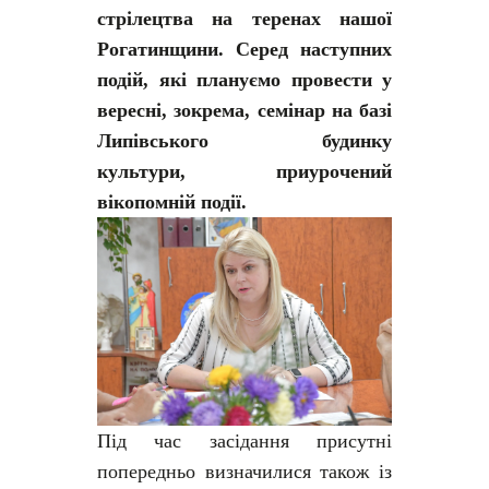
стрілецтва на теренах нашої
Рогатинщини. Серед наступних
подій, які плануємо провести у
вересні, зокрема, семінар на базі
Липівського будинку
культури, приурочений
вікопомній події.
Під час засідання присутні
попередньо визначилися також із