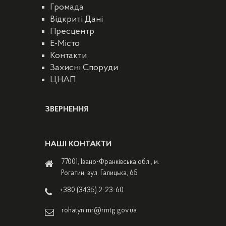
Громада
Відкриті Дані
Пресцентр
E-Місто
Контакти
Захисні Споруди
ЦНАП
ЗВЕРНЕННЯ
НАШІ КОНТАКТИ
77001, Івано-Франківська обл., м.
Рогатин, вул. Галицька, 65
+380 (3435) 2-23-60
rohatyn.mr@rmtg.gov.ua