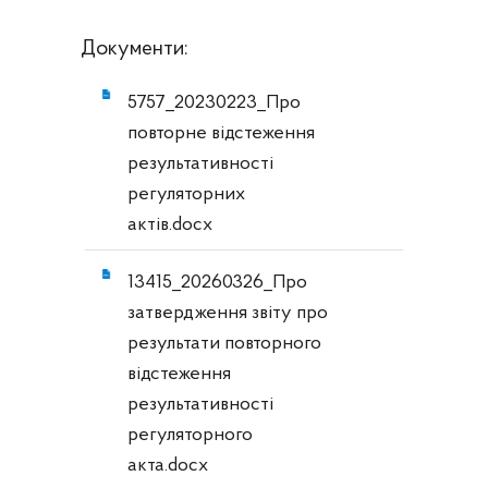
Документи:
5757_20230223_Про
повторне відстеження
результативності
регуляторних
актів.docx
13415_20260326_Про
затвердження звіту про
результати повторного
відстеження
результативності
регуляторного
акта.docx