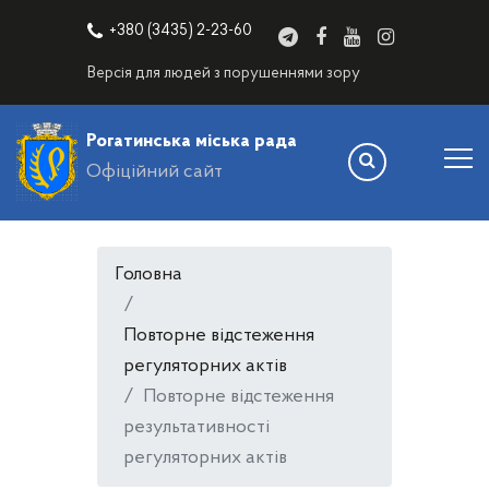
+380 (3435) 2-23-60
Версія для людей з порушеннями зору
Рогатинська міська рада
Офіційний сайт
Головна
Повторне відстеження
регуляторних актів
Повторне відстеження
результативності
регуляторних актів