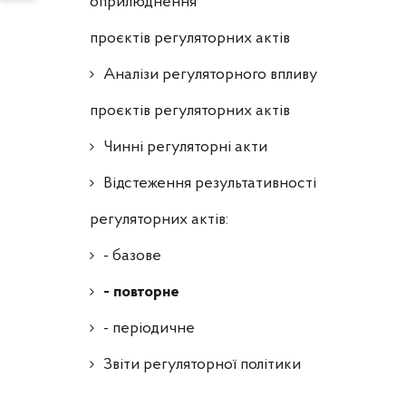
оприлюднення
проєктів регуляторних актів
Аналізи регуляторного впливу
проєктів регуляторних актів
Чинні регуляторні акти
Відстеження результативності
регуляторних актів:
- базове
- повторне
- періодичне
Звіти регуляторної політики