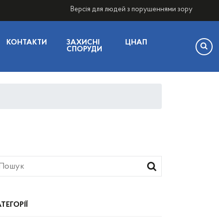
Версія для людей з порушеннями зору
КОНТАКТИ
ЗАХИСНІ
ЦНАП
СПОРУДИ
ТЕГОРІЇ