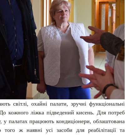
ть світлі, охайні палати, зручні функціональні
До кожного ліжка підведений кисень. Для потреб
му, у палатах працюють кондиціонери, облаштована
 того ж наявні усі засоби для реабілітації та