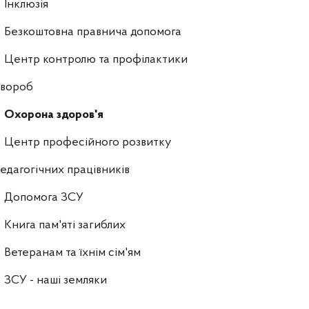
Інклюзія
Безкоштовна правнича допомога
Центр контролю та профілактики
хвороб
Охорона здоров'я
Центр професійного розвитку
едагогічних працівників
Допомога ЗСУ
Книга пам'яті загиблих
Ветеранам та їхнім сім'ям
ЗСУ - наші земляки