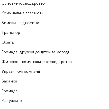
Сільське господарство
Комунальна власність
Земельні відносини
Транспорт
Освіта
Громада, дружня до дітей та молоді
Житлово - комунальне господарство
Управляючі компанії
Ваканcії
Громада
Актуально