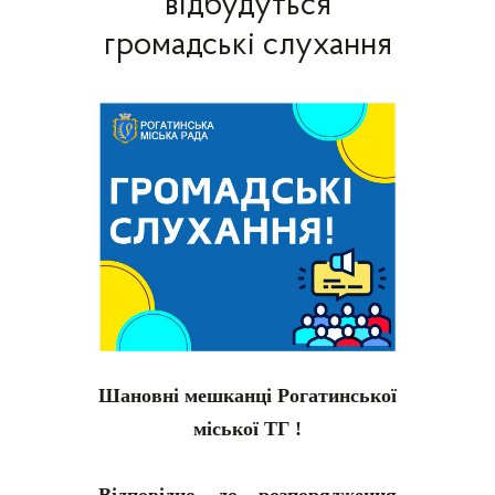
відбудуться
громадські слухання
Шановні мешканці Рогатинської
міської ТГ !
Відповідно до розпорядження