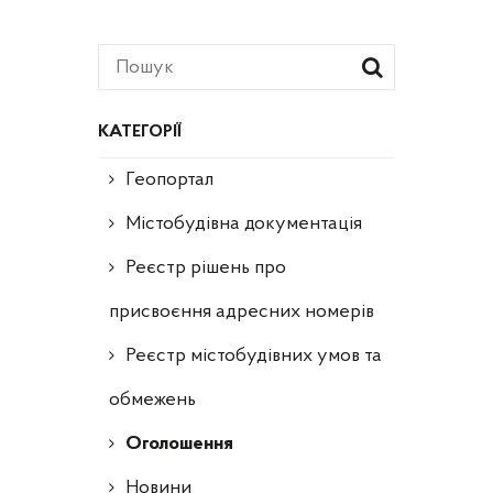
КАТЕГОРІЇ
Геопортал
Містобудівна документація
Реєстр рішень про
присвоєння адресних номерів
Реєстр містобудівних умов та
обмежень
Оголошення
Новини