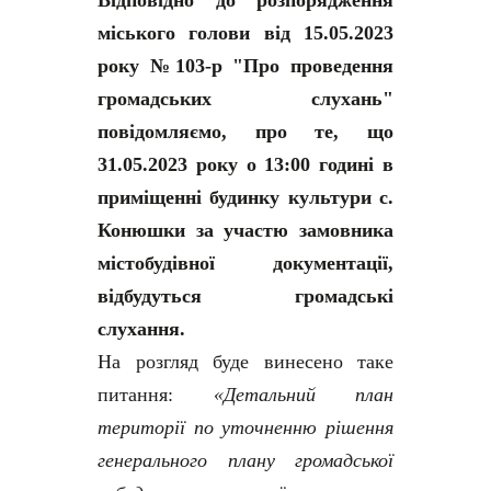
міського голови від 15.05.2023
року №103-р "Про проведення
громадських слухань"
повідомляємо, про те, що
31.05.2023 року о 13:00 годині в
приміщенні будинку культури с.
Конюшки за участю замовника
містобудівної документації,
відбудуться громадські
слухання.
На розгляд буде винесено таке
питання:
«Детальний план
території по уточненню рішення
генерального плану громадської