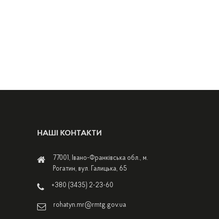
НАШІ КОНТАКТИ
77001, Івано-Франківська обл., м.
Рогатин, вул. Галицька, 65
+380 (3435) 2-23-60
rohatyn.mr@rmtg.gov.ua