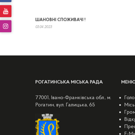
ШАНОВНІ СПОЖИВАЧІ !
03.04.2023
РОГАТИНСЬКА МІСЬКА РАДА
МЕН
77001, Івано-Франківська обл., м.
Голо
Рогатин, вул. Галицька, 65
Місь
Гро
Відк
Пре
E-Мі