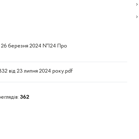
д 26 березня 2024 №124 Про
32 від 23 липня 2024 року.pdf
реглядів:
362