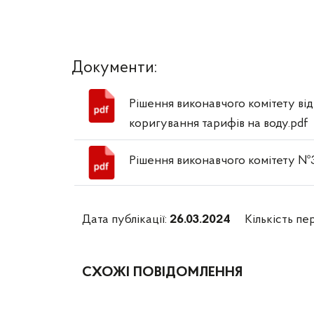
Документи:
Рішення виконавчого комітету ві
коригування тарифів на воду.pdf
Рішення виконавчого комітету №3
Дата публікації:
26.03.2024
Кількість пе
СХОЖІ ПОВІДОМЛЕННЯ