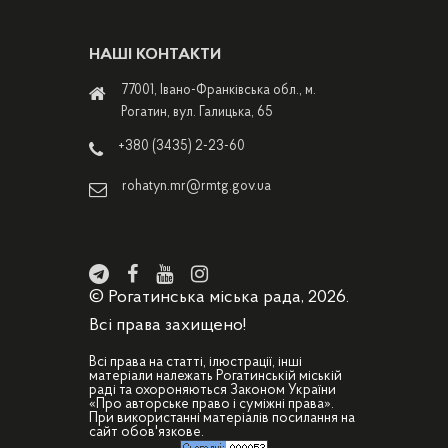
НАШІ КОНТАКТИ
77001, Івано-Франківська обл., м.
Рогатин, вул. Галицька, 65
+380 (3435) 2-23-60
rohatyn.mr@rmtg.gov.ua
© Рогатинська міська рада, 2026.
Всі права захищено!
Всі права на статті, ілюстрації, інші
матеріали належать Рогатинській міській
раді та охороняються Законом України
«Про авторське право і суміжні права».
При використанні матеріалів посилання на
сайт обов'язкове.