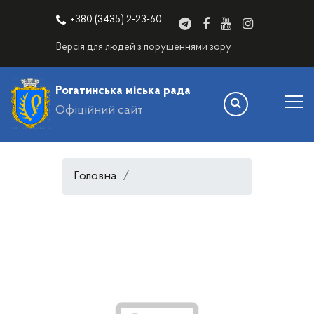
+380 (3435) 2-23-60
Версія для людей з порушеннями зору
Рогатинська міська рада
Офіційний сайт
Головна