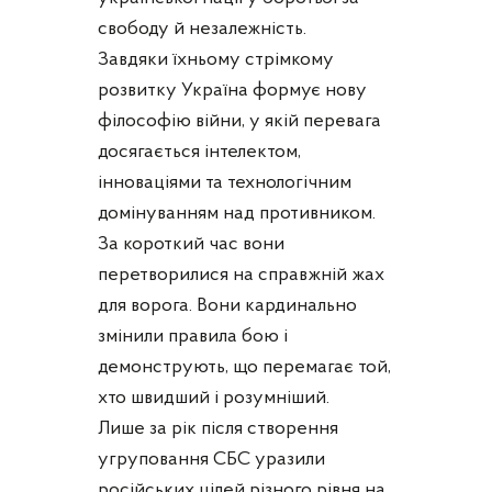
свободу й незалежність.
Завдяки їхньому стрімкому
розвитку Україна формує нову
філософію війни, у якій перевага
досягається інтелектом,
інноваціями та технологічним
домінуванням над противником.
За короткий час вони
перетворилися на справжній жах
для ворога. Вони кардинально
змінили правила бою і
демонструють, що перемагає той,
хто швидший і розумніший.
Лише за рік після створення
угруповання СБС уразили
російських цілей різного рівня на