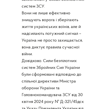
систем ЗСУ.
Вони не лише ефективно
знищують ворога і зберігають
життя українських воїнів, але й
надсилають потужний сигнал –
Україна не просто захищається,
вона диктує правила сучасної
війни.
Довідково. Сили безпілотних
систем Збройних Сил України
були сформовані відповідно до
спільної директиви Міністра
оборони України та
Головнокомандувача ЗСУ від 30
квітня 2024 року № Д-321/45дск
та Указу Президента України від