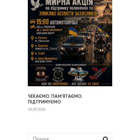
ЧЕКАЄМО. ПАМ’ЯТАЄМО.
ПІДТРИМУЄМО
04.08.2026