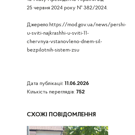
25 червня 2024 року № 382/2024.
Джерело:https://mod.gov.ua/news/pershi-
u-sviti-najkrashhi-u-sviti-11-
chervnya-vstanovleno-dnem-sil-
bezpilotnih-sistem-zsu
Дата публікації:
11.06.2026
Кількість переглядів:
752
СХОЖІ ПОВІДОМЛЕННЯ