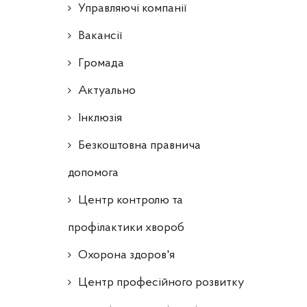
Управляючі компанії
Ваканcії
Громада
Актуально
Інклюзія
Безкоштовна правнича
допомога
Центр контролю та
профілактики хвороб
Охорона здоров'я
Центр професійного розвитку