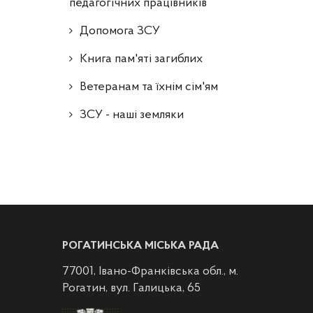
педагогічних працівників
Допомога ЗСУ
Книга пам'яті загиблих
Ветеранам та їхнім сім'ям
ЗСУ - наші земляки
РОГАТИНСЬКА МІСЬКА РАДА
77001, Івано-Франківська обл., м.
Рогатин, вул. Галицька, 65