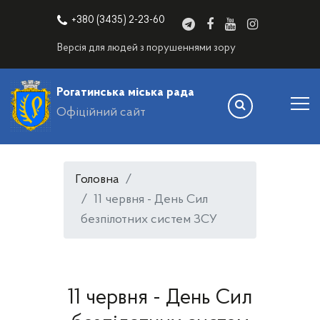
+380 (3435) 2-23-60
Версія для людей з порушеннями зору
Рогатинська міська рада
Офіційний сайт
Головна
11 червня - День Сил
безпілотних систем ЗСУ
11 червня - День Сил