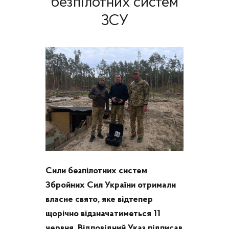
безпілотних систем
ЗСУ
Сили безпілотних систем
Збройних Сил України отримали
власне свято, яке відтепер
щорічно відзначатиметься 11
червня. Відповідний Указ підписав