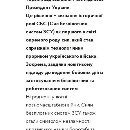
Президент України.
Це рішення – визнання історичної
ролі СБС (Сил безпілотних
систем ЗСУ) як першого в світі
окремого роду сил, який став
справжнім технологічним
проривом українського війська.
Зокрема, завдяки новітньому
підходу до ведення бойових дій із
застосуванням безпілотних та
роботизованих систем.
Народжені у вогні
повномасштабної війни, Сили
безпілотних систем ЗСУ також
стали символом незламності
української нації у боротьбі за