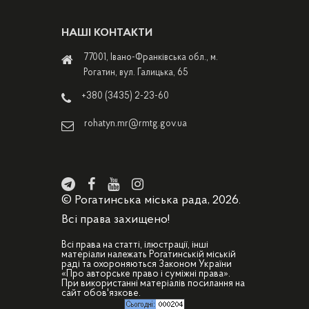
НАШІ КОНТАКТИ
77001, Івано-Франківська обл., м.
Рогатин, вул. Галицька, 65
+380 (3435) 2-23-60
rohatyn.mr@rmtg.gov.ua
© Рогатинська міська рада, 2026.
Всі права захищено!
Всі права на статті, ілюстрації, інші
матеріали належать Рогатинській міській
раді та охороняються Законом України
«Про авторське право і суміжні права».
При використанні матеріалів посилання на
сайт обов'язкове.