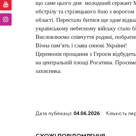
що саме цього дня молодший сержант М
обстрілу та стрілецького бою з ворогом
області. Перестало битися ще одне відв
українському небесному війську стало б
Висловлюємо співчуття родині, побратим
Вічна пам’ять і слава синові України!
Церемонія прощання з Героєм відбудетьс
на центральній площі Рогатина. Просим
захисника.
Дата публікації:
04.06.2026
Кількість пе