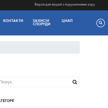
Версія для людей з порушеннями зору
КОНТАКТИ
ЗАХИСНІ
ЦНАП
СПОРУДИ
ТЕГОРІЇ