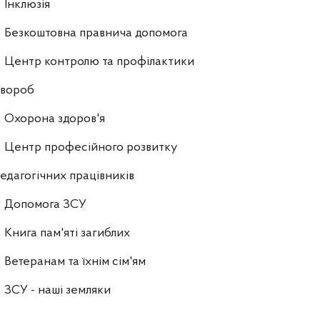
Інклюзія
Безкоштовна правнича допомога
Центр контролю та профілактики
хвороб
Охорона здоров'я
Центр професійного розвитку
едагогічних працівників
Допомога ЗСУ
Книга пам'яті загиблих
Ветеранам та їхнім сім'ям
ЗСУ - наші земляки