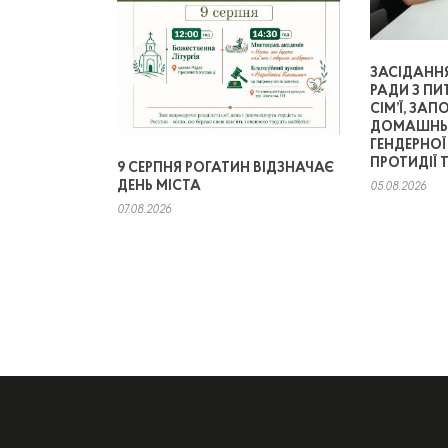
ЗАСІДАНН
РАДИ З ПИ
СІМ’Ї, ЗАП
ДОМАШНЬО
ГЕНДЕРНОЇ
ПРОТИДІЇ 
9 СЕРПНЯ РОГАТИН ВІДЗНАЧАЄ
ДЕНЬ МІСТА
05.08.2026
07.08.2026