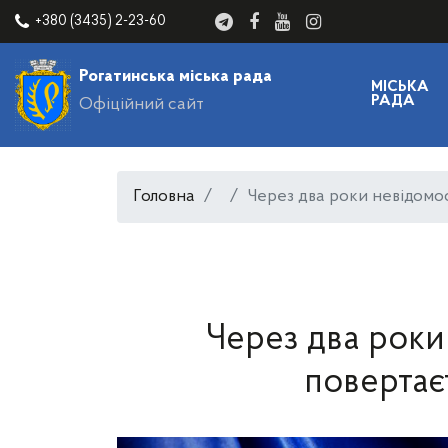
+380 (3435) 2-23-60
Рогатинська міська рада
МІСЬКА
РАДА
Офіційний сайт
Головна
Через два роки невідомо
Через два роки
повертає