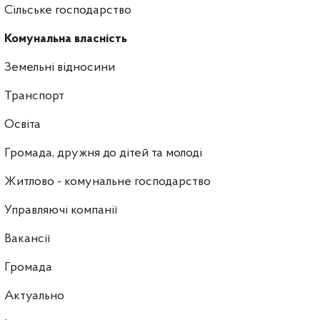
Сільське господарство
Комунальна власність
Земельні відносини
Транспорт
Освіта
Громада, дружня до дітей та молоді
Житлово - комунальне господарство
Управляючі компанії
Ваканcії
Громада
Актуально