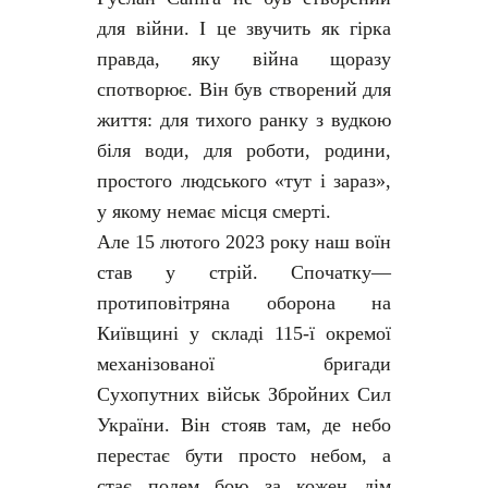
для війни. І це звучить як гірка
правда, яку війна щоразу
спотворює. Він був створений для
життя: для тихого ранку з вудкою
біля води, для роботи, родини,
простого людського «тут і зараз»,
у якому немає місця смерті.
Але 15 лютого 2023 року наш воїн
став у стрій. Спочатку—
протиповітряна оборона на
Київщині у складі 115-ї окремої
механізованої бригади
Сухопутних військ Збройних Сил
України. Він стояв там, де небо
перестає бути просто небом, а
стає полем бою за кожен дім