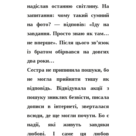
надіслав останню світлину. На
запитання: чому такий сумний
на фото? — відповів: «Іду на
завдання. Просто знаю як там…
не вперше». Після цього зв’язок
із братом обірвався на довгих
два роки…
Сестра не припинила пошуки, бо
не могла прийняти тишу як
відповідь. Відвідувала акції з
пошуку зниклих безвісти, писала
дописи в інтернеті, зверталася
всюди, де ще могли почути. Бо є
надії, які живуть завдяки
любові. І саме ця любов