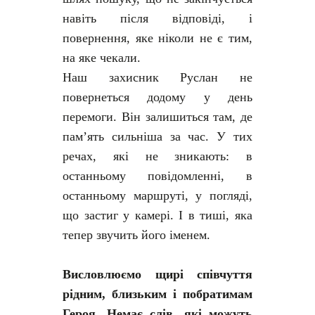
навіть після відповіді, і
повернення, яке ніколи не є тим,
на яке чекали.
Наш захисник Руслан не
повернеться додому у день
перемоги. Він залишиться там, де
пам’ять сильніша за час. У тих
речах, які не зникають: в
останньому повідомленні, в
останньому маршруті, у погляді,
що застиг у камері. І в тиші, яка
тепер звучить його іменем.
Висловлюємо щирі співчуття
рідним, близьким і побратимам
Героя. Немає слів, які можуть