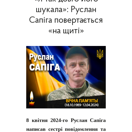
шукала»: Руслан
Сапіга повертається
«на щиті»
8 квітня 2024-го Руслан Сапіга
написав сестрі повідомлення та