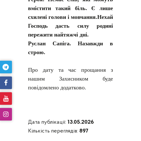
вмістити такий біль. Є лише
схилені голови і мовчання.Нехай
Господь дасть силу родині
пережити найтяжчі дні.
Руслан Сапіга. Назавжди в
строю.
Про дату та час прощання з
нашим Захисником буде
повідомлено додатково.
Дата публікації:
13.05.2026
Кількість переглядів:
897