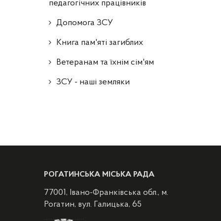
педагогічних працівників
Допомога ЗСУ
Книга пам'яті загиблих
Ветеранам та їхнім сім'ям
ЗСУ - наші земляки
РОГАТИНСЬКА МІСЬКА РАДА
77001, Івано-Франківська обл., м.
Рогатин, вул. Галицька, 65