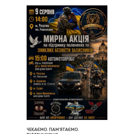
ЧЕКАЄМО. ПАМ’ЯТАЄМО.