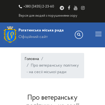
+380 (3435) 2-23-60
Версія для людей з порушеннями зору
Рогатинська міська рада
Офіційний сайт
Головна
Про ветеранську політику
- на сесії міської ради
Про ветеранську