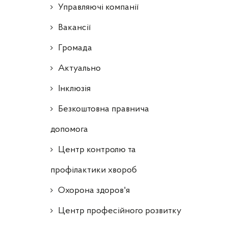
Управляючі компанії
Ваканcії
Громада
Актуально
Інклюзія
Безкоштовна правнича
допомога
Центр контролю та
профілактики хвороб
Охорона здоров'я
Центр професійного розвитку