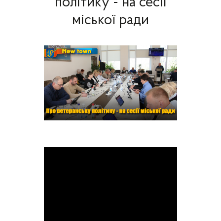
політику - на сесії
міської ради