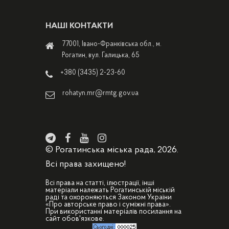
НАШІ КОНТАКТИ
77001, Івано-Франківська обл., м.
Рогатин, вул. Галицька, 65
+380 (3435) 2-23-60
rohatyn.mr@rmtg.gov.ua
© Рогатинська міська рада, 2026.
Всі права захищено!
Всі права на статті, ілюстрації, інші
матеріали належать Рогатинській міській
раді та охороняються Законом України
«Про авторське право і суміжні права».
При використанні матеріалів посилання на
сайт обов'язкове.