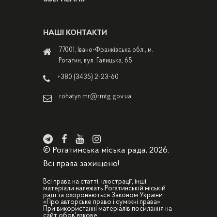
НАШІ КОНТАКТИ
77001, Івано-Франківська обл., м.
Рогатин, вул. Галицька, 65
+380 (3435) 2-23-60
rohatyn.mr@rmtg.gov.ua
© Рогатинська міська рада, 2026.
Всі права захищено!
Всі права на статті, ілюстрації, інші
матеріали належать Рогатинській міській
раді та охороняються Законом України
«Про авторське право і суміжні права».
При використанні матеріалів посилання на
сайт обов'язкове.