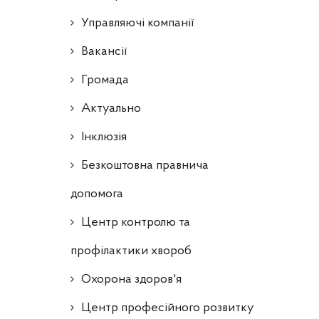
Управляючі компанії
Ваканcії
Громада
Актуально
Інклюзія
Безкоштовна правнича
допомога
Центр контролю та
профілактики хвороб
Охорона здоров'я
Центр професійного розвитку