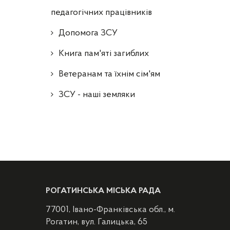
педагогічних працівників
Допомога ЗСУ
Книга пам'яті загиблих
Ветеранам та їхнім сім'ям
ЗСУ - наші земляки
РОГАТИНСЬКА МІСЬКА РАДА
77001, Івано-Франківська обл., м.
Рогатин, вул. Галицька, 65