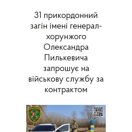
31 прикордонний
загін імені генерал-
хорунжого
Олександра
Пилькевича
запрошує на
військову службу за
контрактом