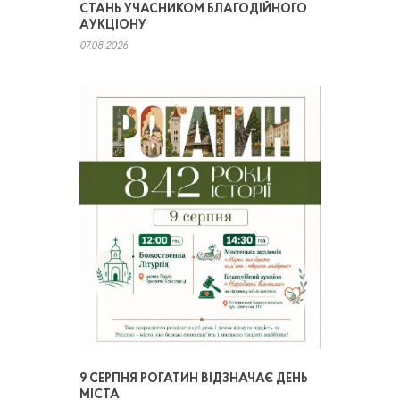
СТАНЬ УЧАСНИКОМ БЛАГОДІЙНОГО
АУКЦІОНУ
07.08.2026
9 СЕРПНЯ РОГАТИН ВІДЗНАЧАЄ ДЕНЬ
МІСТА