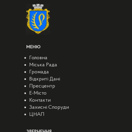
МЕНЮ
Головна
Міська Рада
Громада
Відкриті Дані
Пресцентр
E-Місто
Контакти
Захисні Споруди
ЦНАП
ЗВЕРНЕННЯ