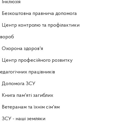
Інклюзія
Безкоштовна правнича допомога
Центр контролю та профілактики
хвороб
Охорона здоров'я
Центр професійного розвитку
едагогічних працівників
Допомога ЗСУ
Книга пам'яті загиблих
Ветеранам та їхнім сім'ям
ЗСУ - наші земляки