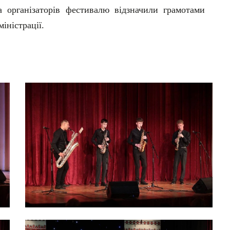
а організаторів фестивалю відзначили грамотами
іністрації.