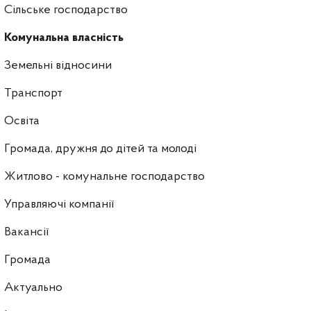
Сільське господарство
Комунальна власність
Земельні відносини
Транспорт
Освіта
Громада, дружня до дітей та молоді
Житлово - комунальне господарство
Управляючі компанії
Ваканcії
Громада
Актуально