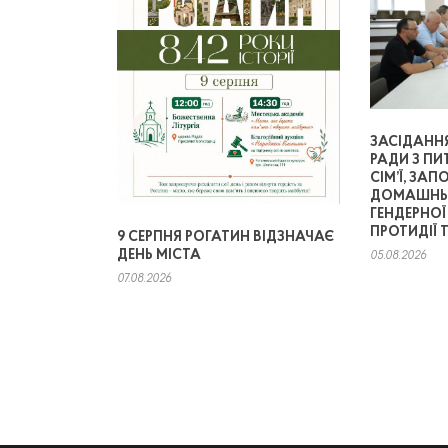
ЗАСІДАНН
РАДИ З ПИ
СІМ’Ї, ЗАП
ДОМАШНЬО
ГЕНДЕРНОЇ
ПРОТИДІЇ 
9 СЕРПНЯ РОГАТИН ВІДЗНАЧАЄ
ДЕНЬ МІСТА
05.08.2026
07.08.2026