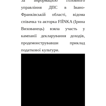
За інформацією Головного
управління ДПС в Івано-
Франківській області, відома
співачка та акторка FIЇNKA (Ірина
Вихованець) взяла участь у
кампанії декларування доходів,
продемонструвавши приклад
податкової культури.