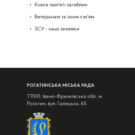
Книга пам'яті загиблих
Ветеранам та їхнім сім'ям
ЗСУ - наші земляки
РОГАТИНСЬКА МІСЬКА РАДА
77001, Івано-Франківська обл., м.
Рогатин, вул. Галицька, 65