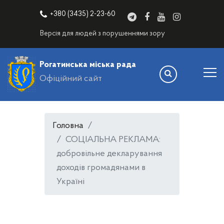
+380 (3435) 2-23-60
Версія для людей з порушеннями зору
Рогатинська міська рада
Офіційний сайт
Головна
СОЦІАЛЬНА РЕКЛАМА:
добровільне декларування
доходів громадянами в
Україні