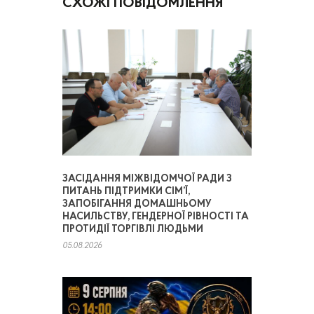
СХОЖІ ПОВІДОМЛЕННЯ
ЗАСІДАННЯ МІЖВІДОМЧОЇ РАДИ З
ПИТАНЬ ПІДТРИМКИ СІМ’Ї,
ЗАПОБІГАННЯ ДОМАШНЬОМУ
НАСИЛЬСТВУ, ГЕНДЕРНОЇ РІВНОСТІ ТА
ПРОТИДІЇ ТОРГІВЛІ ЛЮДЬМИ
05.08.2026