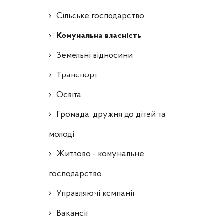
Сільське господарство
Комунальна власність
Земельні відносини
Транспорт
Освіта
Громада, дружня до дітей та
молоді
Житлово - комунальне
господарство
Управляючі компанії
Ваканcії