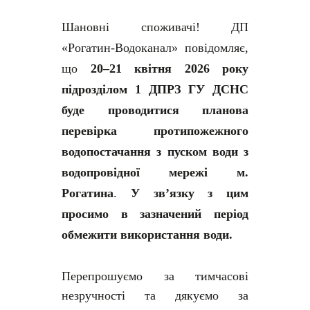
Шановні споживачі!
ДП
«Рогатин-Водоканал» повідомляє,
що
20–21 квітня 2026 року
підрозділом 1 ДПРЗ ГУ ДСНС
буде проводитися планова
перевірка протипожежного
водопостачання з пуском води з
водопровідної мережі м.
Рогатина
.
У зв’язку з цим
просимо в зазначений період
обмежити використання води.
Перепрошуємо за тимчасові
незручності та дякуємо за