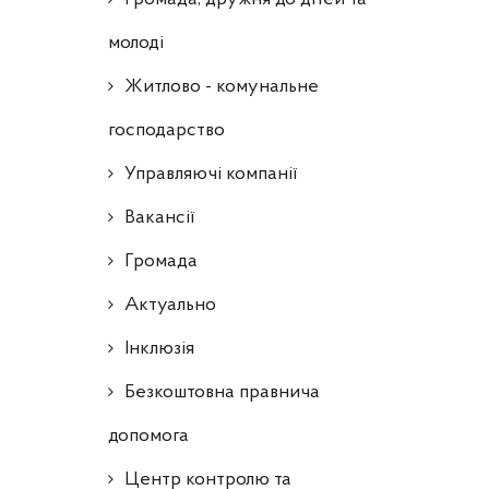
молоді
Житлово - комунальне
господарство
Управляючі компанії
Ваканcії
Громада
Актуально
Інклюзія
Безкоштовна правнича
допомога
Центр контролю та