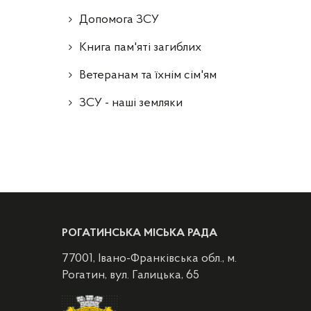
Допомога ЗСУ
Книга пам'яті загиблих
Ветеранам та їхнім сім'ям
ЗСУ - наші земляки
РОГАТИНСЬКА МІСЬКА РАДА
77001, Івано-Франківська обл., м.
Рогатин, вул. Галицька, 65