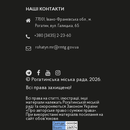
НАШІ КОНТАКТИ
77001, Івано-Франківська обл., м.
Рогатин, вул. Галицька, 65
+380 (3435) 2-23-60
rohatyn.mr@rmtg.gov.ua
© Рогатинська міська рада, 2026.
Всі права захищено!
Всі права на статті, ілюстрації, інші
матеріали належать Рогатинській міській
раді та охороняються Законом України
«Про авторське право і суміжні права».
При використанні матеріалів посилання на
сайт обов'язкове.