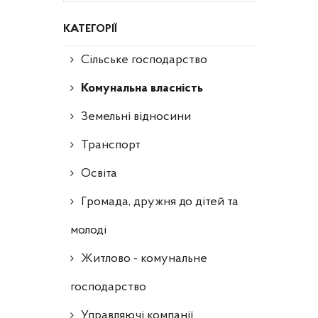
КАТЕГОРІЇ
Сільське господарство
Комунальна власність
Земельні відносини
Транспорт
Освіта
Громада, дружня до дітей та
молоді
Житлово - комунальне
господарство
Управляючі компанії