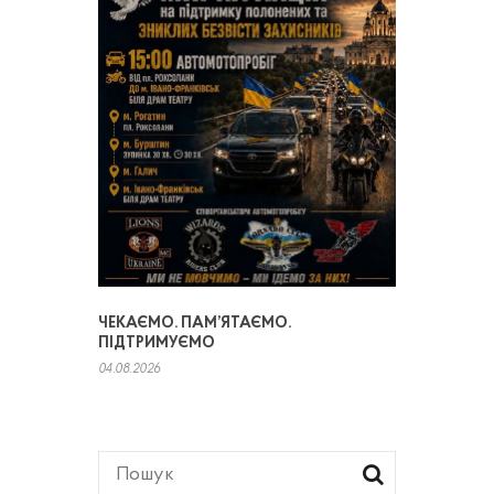
ЧЕКАЄМО. ПАМ’ЯТАЄМО.
ПІДТРИМУЄМО
04.08.2026