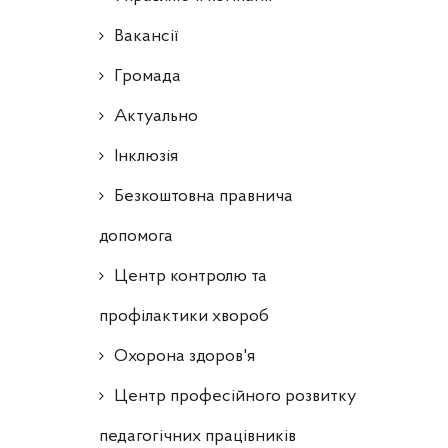
Ваканcії
Громада
Актуально
Інклюзія
Безкоштовна правнича
допомога
Центр контролю та
профілактики хвороб
Охорона здоров'я
Центр професійного розвитку
педагогічних працівників