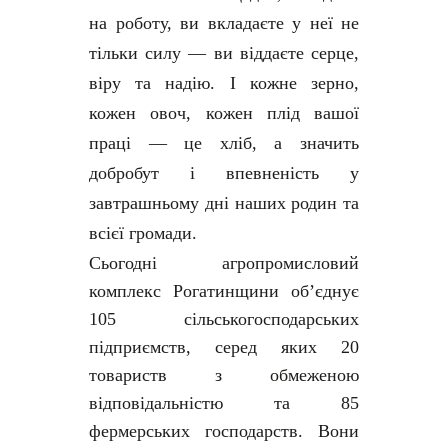
на роботу, ви вкладаєте у неї не
тільки силу — ви віддаєте серце,
віру та надію. І кожне зерно,
кожен овоч, кожен плід вашої
праці — це хліб, а значить
добробут і впевненість у
завтрашньому дні наших родин та
всієї громади.
Сьогодні агропромисловий
комплекс Рогатинщини об’єднує
105 сільськогосподарських
підприємств, серед яких 20
товариств з обмеженою
відповідальністю та 85
фермерських господарств. Вони