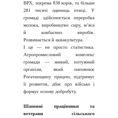
ВРХ, зокрема 838 корів, та більше
281 тисячі одиниць птиці. У
громаді здійснюється переробка
молока, виробництво сиру, м’яса
й ковбасних виробів.
Розвивається й аквакультура.
І це — не просто статистика.
Агропромисловий комплекс
громади — живий, потужний
організм, який наповнює
Рогатинщину працею, підтримує
її розвиток, дбає про військо і
формує основу добробуту.
Шановні працівники та
ветерани сільського