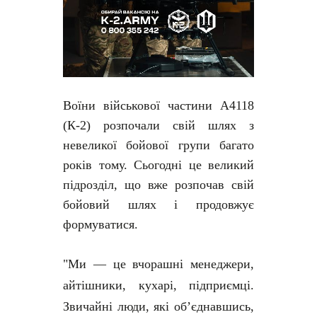
Воїни військової частини А4118
(К-2) розпочали свій шлях з
невеликої бойової групи багато
років тому. Сьогодні це великий
підрозділ, що вже розпочав свій
бойовий шлях і продовжує
формуватися.
"Ми — це вчорашні менеджери,
айтішники, кухарі, підприємці.
Звичайні люди, які об’єднавшись,