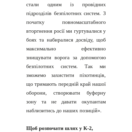
стали одним із провідних
підрозділів безпілотних систем.
З
початку повномасштабного
вторгнення росії ми гуртувалися у
боях та набиралися досвіду, щоб
максимально ефективно
знищувати ворога за допомогою
безпілотних систем. Так ми
зможемо захистити піхотинців,
що тримають передній край нашої
оборони, створювати буферну
зону та не давати окупантам
наблизитись до наших позицій».
Щоб розпочати шлях у К-2,