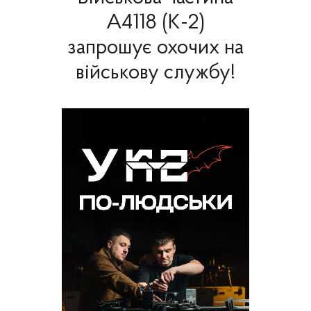
А4118 (К-2)
запрошує охочих на
військову службу!