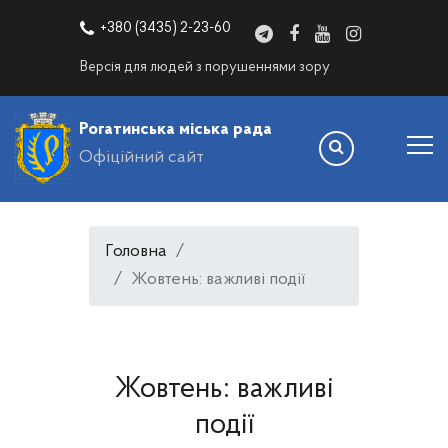
+380 (3435) 2-23-60
Версія для людей з порушеннями зору
Рогатинська міська рада
Офіційний сайт
Головна
Жовтень: важливі події
Жовтень: важливі
події