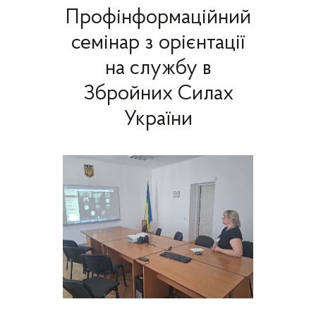
Профінформаційний
семінар з орієнтації
на службу в
Збройних Силах
України