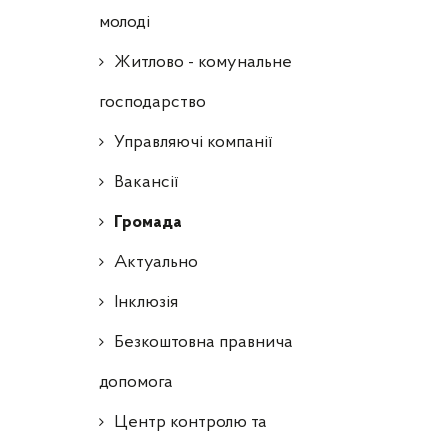
молоді
Житлово - комунальне
господарство
Управляючі компанії
Ваканcії
Громада
Актуально
Інклюзія
Безкоштовна правнича
допомога
Центр контролю та