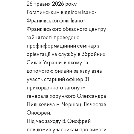
26 травня 2026 року
Рогатинським відділом Івано-
Франківської філії Івано-
Франківського обласного центру
зайнятості проведено
профінформаційний семінар з
орієнтації на службу в Збройних
Силах України, в якому за
допомогою онлайн-зв
’
язку взяв
участь старший офіцер 31
прикордонного загону ім.
генерала хорунжого Олександра
Пилькевича м. Чернівці Вячеслав
Онофрей.
Під час заходу В. Онофрей
повідомив учасникам про вимоги