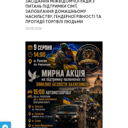
ЗАСІДАННЯ МІЖВІДОМЧОЇ РАДИ З
ПИТАНЬ ПІДТРИМКИ СІМ’Ї,
ЗАПОБІГАННЯ ДОМАШНЬОМУ
НАСИЛЬСТВУ, ГЕНДЕРНОЇ РІВНОСТІ ТА
ПРОТИДІЇ ТОРГІВЛІ ЛЮДЬМИ
05.08.2026