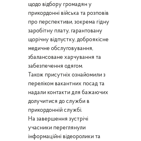
щодо відбору громадян у
прикордонні війська та розповів
про перспективи, зокрема гідну
заробітну плату, гарантовану
щорічну відпустку, доброякісне
медичне обслуговування,
збалансоване харчування та
забезпечення одягом.
Також присутніх ознайомили з
переліком вакантних посад та
надали контакти для бажаючих
долучитися до служби в
прикордонній службі.
На завершення зустрічі
учасники переглянули
інформаційні відеоролики та