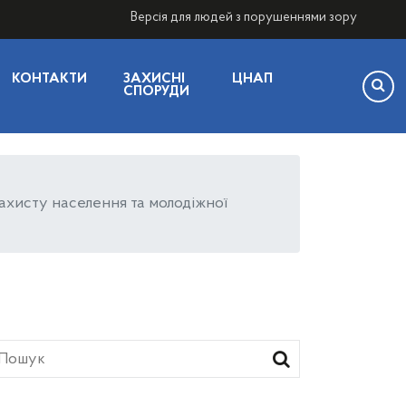
Версія для людей з порушеннями зору
КОНТАКТИ
ЗАХИСНІ
ЦНАП
СПОРУДИ
захисту населення та молодіжної