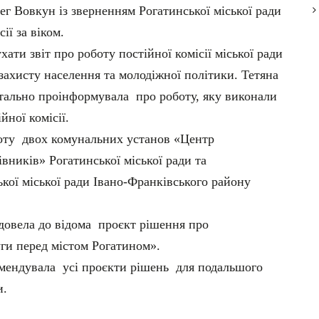
ег Вовкун із зверненням Рогатинської міської ради
ії за віком.
хати звіт про роботу постійної комісії міської ради
 захисту населення та молодіжної політики. Тетяна
детально проінформувала про роботу, яку виконали
йної комісії.
боту двох комунальних установ «Центр
вників» Рогатинської міської ради та
ої міської ради Івано-Франківського району
довела до відома проєкт рішення про
ги перед містом Рогатином».
мендувала усі проєкти рішень для подальшого
и.