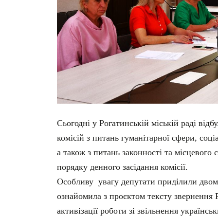
Сьогодні у Рогатинській міській раді відб
комісій з питань гуманітарної сфери, соці
а також з питань законності та місцевог
порядку денного засідання комісії.
Особливу увагу депутати приділили двом 
ознайомила з проєктом тексту звернення Р
активізації роботи зі звільнення українс