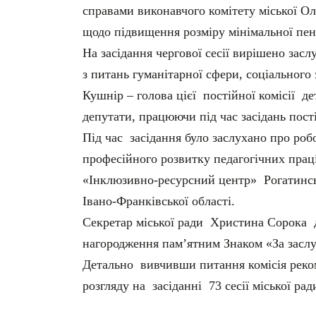
справами виконавчого комітету міської Ол
щодо підвищення розміру мінімальної пенс
На засідання чергової сесії вирішено заслу
з питань гуманітарної сфери, соціального
Кушнір – голова цієї постійної комісії 
депутати, працюючи під час засідань пості
Під час засідання було заслухано про ро
професійного розвитку педагогічних праці
«Інклюзивно-ресурсний центр» Рогатинськ
Івано-Франківської області.
Секретар міської ради Христина Сорока 
нагородження пам’ятним Знаком «За заслу
Детально вивчивши питання комісія реко
розгляду на засіданні 73 сесії міської рад