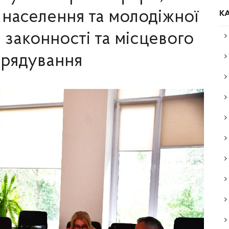
 населення та молодіжної
КА
ь законності та місцевого
рядування