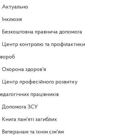
Актуально
Інклюзія
Безкоштовна правнича допомога
Центр контролю та профілактики
хвороб
Охорона здоров'я
Центр професійного розвитку
едагогічних працівників
Допомога ЗСУ
Книга пам'яті загиблих
Ветеранам та їхнім сім'ям