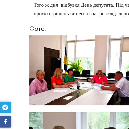
Того ж дня відбувся День депутата. Під ч
проєкти рішень винесені на розгляд черго
Фото: