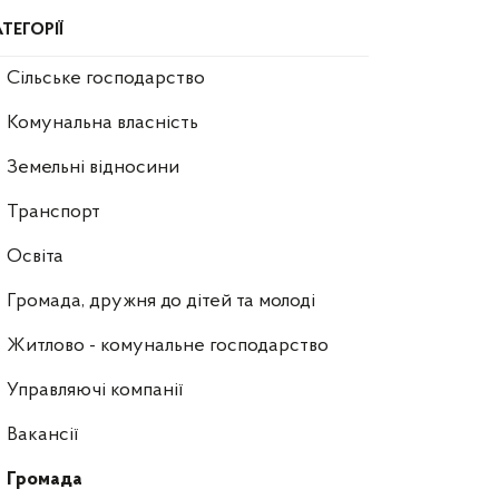
ТЕГОРІЇ
Сільське господарство
Комунальна власність
Земельні відносини
Транспорт
Освіта
Громада, дружня до дітей та молоді
Житлово - комунальне господарство
Управляючі компанії
Ваканcії
Громада