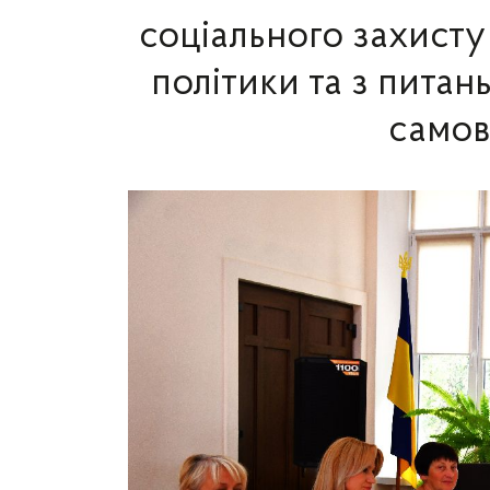
соціального захисту
політики та з питан
самов