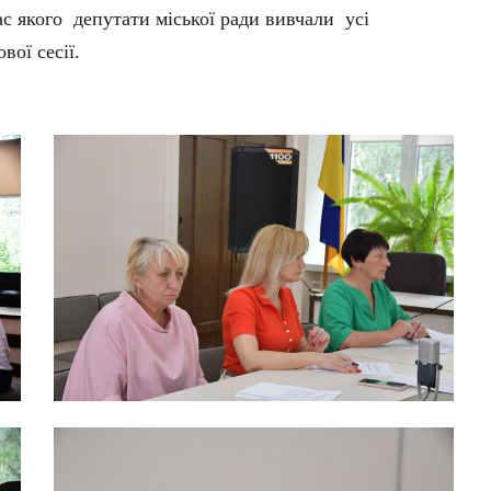
ас якого депутати міської ради вивчали усі
вої сесії.