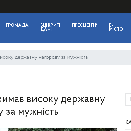
ГРОМАДА
ВІДКРИТІ
ПРЕСЦЕНТР
E-
ДАНІ
МІСТО
високу державну нагороду за мужність
римав високу державну
у за мужність
КА