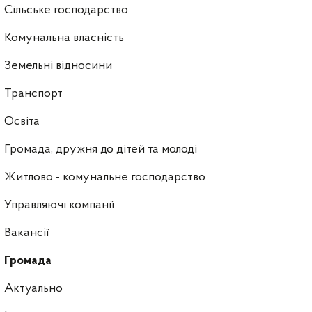
Сільське господарство
Комунальна власність
Земельні відносини
Транспорт
Освіта
Громада, дружня до дітей та молоді
Житлово - комунальне господарство
Управляючі компанії
Ваканcії
Громада
Актуально