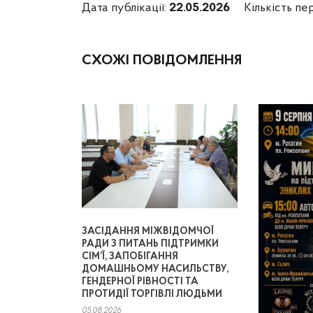
Дата публікації:
22.05.2026
Кількість пе
СХОЖІ ПОВІДОМЛЕННЯ
ЗАСІДАННЯ МІЖВІДОМЧОЇ
РАДИ З ПИТАНЬ ПІДТРИМКИ
СІМ’Ї, ЗАПОБІГАННЯ
ДОМАШНЬОМУ НАСИЛЬСТВУ,
ГЕНДЕРНОЇ РІВНОСТІ ТА
ПРОТИДІЇ ТОРГІВЛІ ЛЮДЬМИ
05.08.2026