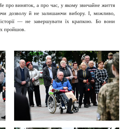
Не про виняток, а про час, у якому звичайне життя
ючи дозволу й не залишаючи вибору. І, можливо,
 історії — не завершувати їх крапкою. Бо вони
їх пройшов.