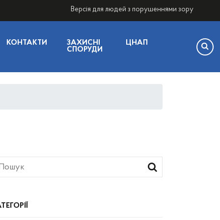
Версія для людей з порушеннями зору
КОНТАКТИ
ЗАХИСНІ
ЦНАП
СПОРУДИ
ТЕГОРІЇ