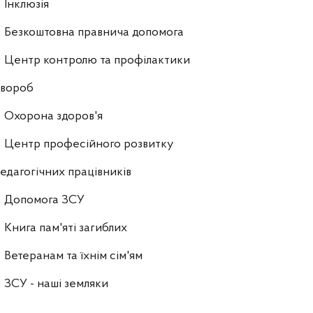
Інклюзія
Безкоштовна правнича допомога
Центр контролю та профілактики
хвороб
Охорона здоров'я
Центр професійного розвитку
едагогічних працівників
Допомога ЗСУ
Книга пам'яті загиблих
Ветеранам та їхнім сім'ям
ЗСУ - наші земляки