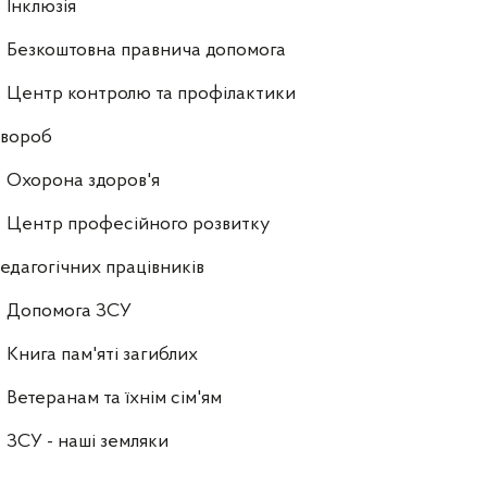
Інклюзія
Безкоштовна правнича допомога
Центр контролю та профілактики
хвороб
Охорона здоров'я
Центр професійного розвитку
едагогічних працівників
Допомога ЗСУ
Книга пам'яті загиблих
Ветеранам та їхнім сім'ям
ЗСУ - наші земляки