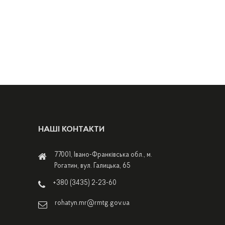
НАШІ КОНТАКТИ
77001, Івано-Франківська обл., м.
Рогатин, вул. Галицька, 65
+380 (3435) 2-23-60
rohatyn.mr@rmtg.gov.ua