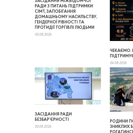
ЗАСІДАННЯ МІЖВІДОМЧОЇ
РАДИ З ПИТАНЬ ПІДТРИМКИ
СІМ’Ї, ЗАПОБІГАННЯ
ДОМАШНЬОМУ НАСИЛЬСТВУ,
ГЕНДЕРНОЇ РІВНОСТІ ТА
ПРОТИДІЇ ТОРГІВЛІ ЛЮДЬМИ
05.08.2026
ЧЕКАЄМО.
ПІДТРИМУ
04.08.2026
ЗАСІДАННЯ РАДИ
БЕЗБАР’ЄРНОСТІ
РОДИНИ П
ЗНИКЛИХ Б
03.08.2026
РОГАТИНС