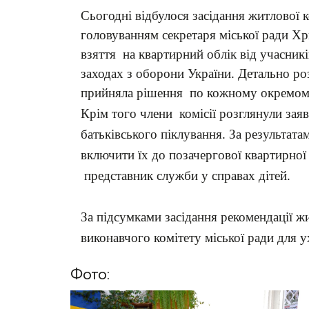
Сьогодні відбулося засідання житлової к
головуванням секретаря міської ради Х
взяття на квартирний облік від учасник
заходах з оборони України. Детально ро
прийняла рішення по кожному окремом
Крім того члени комісії розглянули заяв
батьківського піклування. За результат
включити їх до позачергової квартирної 
представник служби у справах дітей.
За підсумками засідання рекомендації жи
виконавчого комітету міської ради для 
Фото: