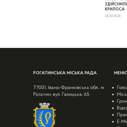
ЗДІЙСНИЛ
КРИЛОСА
03.08.2026
РОГАТИНСЬКА МІСЬКА РАДА
МЕН
77001, Івано-Франківська обл., м.
Голо
Рогатин, вул. Галицька, 65
Місь
Гро
Відк
Пре
E-Мі