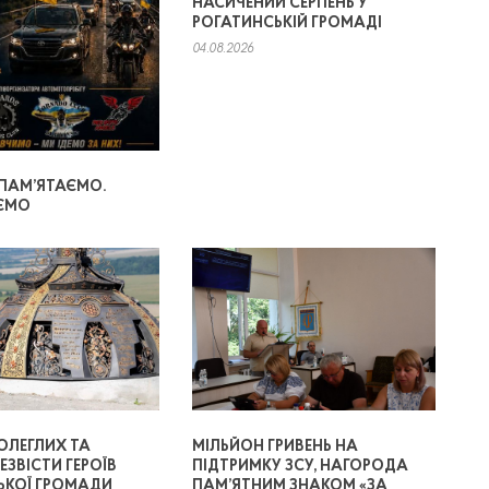
НАСИЧЕНИЙ СЕРПЕНЬ У
РОГАТИНСЬКІЙ ГРОМАДІ
04.08.2026
 ПАМ’ЯТАЄМО.
ЄМО
ОЛЕГЛИХ ТА
МІЛЬЙОН ГРИВЕНЬ НА
ЕЗВІСТИ ГЕРОЇВ
ПІДТРИМКУ ЗСУ, НАГОРОДА
ЬКОЇ ГРОМАДИ
ПАМ’ЯТНИМ ЗНАКОМ «ЗА