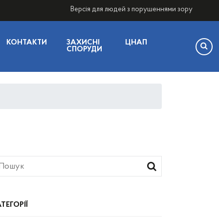
Версія для людей з порушеннями зору
КОНТАКТИ
ЗАХИСНІ
ЦНАП
СПОРУДИ
ТЕГОРІЇ