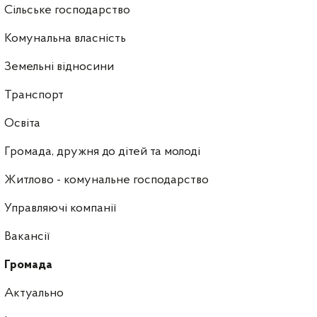
Сільське господарство
Комунальна власність
Земельні відносини
Транспорт
Освіта
Громада, дружня до дітей та молоді
Житлово - комунальне господарство
Управляючі компанії
Ваканcії
Громада
Актуально