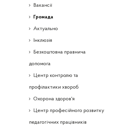
Ваканcії
Громада
Актуально
Інклюзія
Безкоштовна правнича
допомога
Центр контролю та
профілактики хвороб
Охорона здоров'я
Центр професійного розвитку
педагогічних працівників