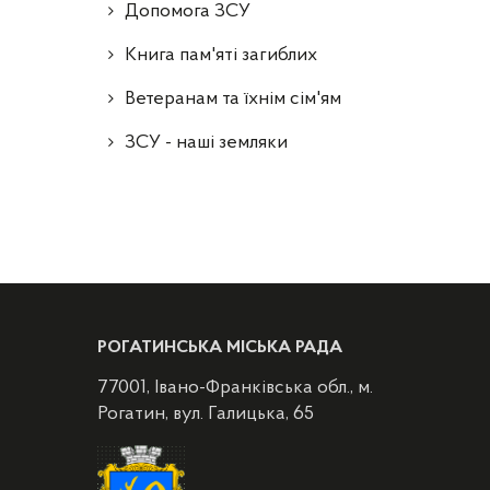
Допомога ЗСУ
Книга пам'яті загиблих
Ветеранам та їхнім сім'ям
ЗСУ - наші земляки
РОГАТИНСЬКА МІСЬКА РАДА
77001, Івано-Франківська обл., м.
Рогатин, вул. Галицька, 65