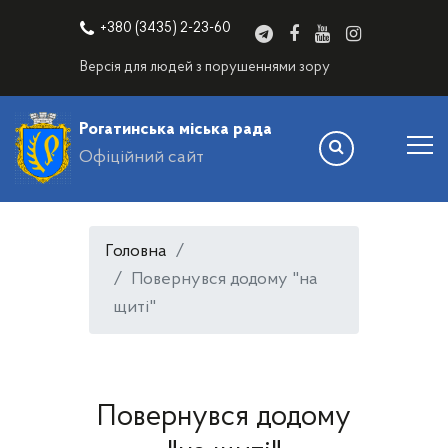
+380 (3435) 2-23-60
Версія для людей з порушеннями зору
Рогатинська міська рада
Офіційний сайт
Головна
Повернувся додому "на
щиті"
Повернувся додому