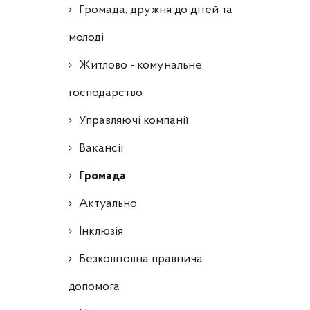
Громада, дружня до дітей та
молоді
Житлово - комунальне
господарство
Управляючі компанії
Ваканcії
Громада
Актуально
Інклюзія
Безкоштовна правнича
допомога