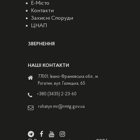
E-Місто
Контакти
Захисні Споруди
ЦНАП
ЗВЕРНЕННЯ
НАШІ КОНТАКТИ
77001, Івано-Франківська обл., м.
Рогатин, вул. Галицька, 65
+380 (3435) 2-23-60
rohatyn.mr@rmtg.gov.ua