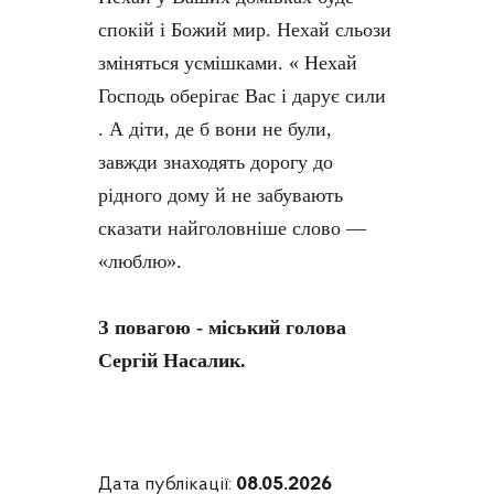
спокій і Божий мир. Нехай сльози
зміняться усмішками. « Нехай
Господь оберігає Вас і дарує сили
. А діти, де б вони не були,
завжди знаходять дорогу до
рідного дому й не забувають
сказати найголовніше слово —
«люблю».
З повагою - міський голова
Сергій Насалик.
Дата публікації:
08.05.2026