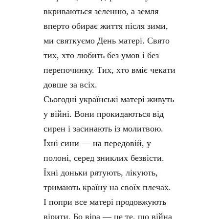
вкриваються зеленню, а земля
вперто обирає життя після зими,
ми святкуємо День матері. Свято
тих, хто любить без умов і без
перепочинку. Тих, хто вміє чекати
довше за всіх.
Сьогодні українські матері живуть
у війні. Вони прокидаються від
сирен і засинають із молитвою.
Їхні сини — на передовій, у
полоні, серед зниклих безвісти.
Їхні доньки рятують, лікують,
тримають країну на своїх плечах.
І попри все матері продовжують
вірити. Бо віра — це те, що війна