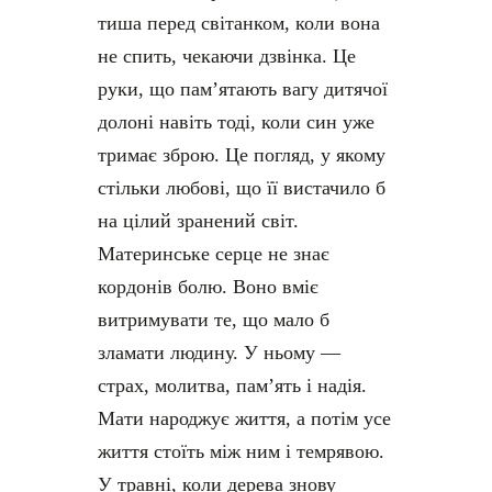
тиша перед світанком, коли вона
не спить, чекаючи дзвінка. Це
руки, що пам’ятають вагу дитячої
долоні навіть тоді, коли син уже
тримає зброю. Це погляд, у якому
стільки любові, що її вистачило б
на цілий зранений світ.
Материнське серце не знає
кордонів болю. Воно вміє
витримувати те, що мало б
зламати людину. У ньому —
страх, молитва, пам’ять і надія.
Мати народжує життя, а потім усе
життя стоїть між ним і темрявою.
У травні, коли дерева знову