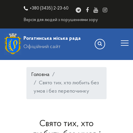
+380 (3435) 2-23-60
Версія для людей з порушеннями зору
Рогатинська міська рада
Офіційний сайт
Головна
Свято тих, хто любить без
умов і без перепочинку
Свято тих, хто