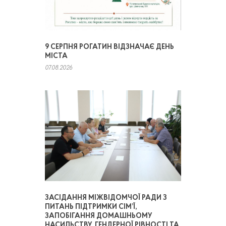
9 СЕРПНЯ РОГАТИН ВІДЗНАЧАЄ ДЕНЬ
МІСТА
07.08.2026
ЗАСІДАННЯ МІЖВІДОМЧОЇ РАДИ З
ПИТАНЬ ПІДТРИМКИ СІМ’Ї,
ЗАПОБІГАННЯ ДОМАШНЬОМУ
НАСИЛЬСТВУ, ГЕНДЕРНОЇ РІВНОСТІ ТА