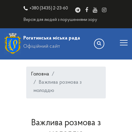
+380 (3435) 2-23-60
Версія для людей з порушеннями зору
Рогатинська міська рада
Офіційний сайт
Головна
Важлива розмова з
молоддю
Важлива розмова з