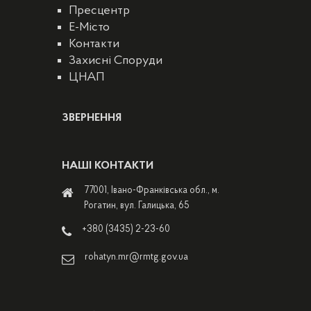
Пресцентр
E-Місто
Контакти
Захисні Споруди
ЦНАП
ЗВЕРНЕННЯ
НАШІ КОНТАКТИ
77001, Івано-Франківська обл., м.
Рогатин, вул. Галицька, 65
+380 (3435) 2-23-60
rohatyn.mr@rmtg.gov.ua