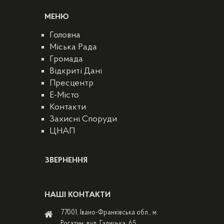
МЕНЮ
Головна
Міська Рада
Громада
Відкриті Дані
Пресцентр
E-Місто
Контакти
Захисні Споруди
ЦНАП
ЗВЕРНЕННЯ
НАШІ КОНТАКТИ
77001, Івано-Франківська обл., м.
Рогатин, вул. Галицька, 65