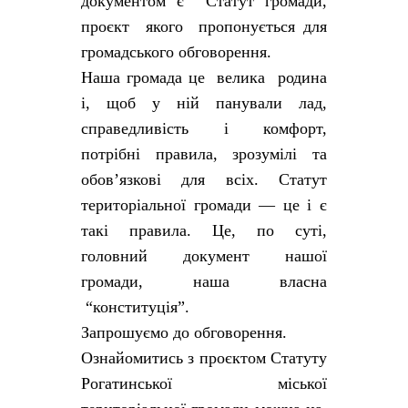
документом є Статут громади,
проєкт якого пропонується для
громадського обговорення.
Наша громада це велика родина
і, щоб у ній панували лад,
справедливість і комфорт,
потрібні правила, зрозумілі та
обов’язкові для всіх. Статут
територіальної громади — це і є
такі правила. Це, по суті,
головний документ нашої
громади, наша власна
“конституція”.
Запрошуємо до обговорення.
Ознайомитись з проєктом Статуту
Рогатинської міської