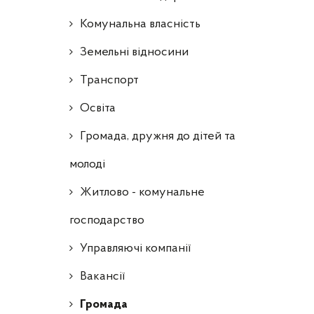
Комунальна власність
Земельні відносини
Транспорт
Освіта
Громада, дружня до дітей та
молоді
Житлово - комунальне
господарство
Управляючі компанії
Ваканcії
Громада