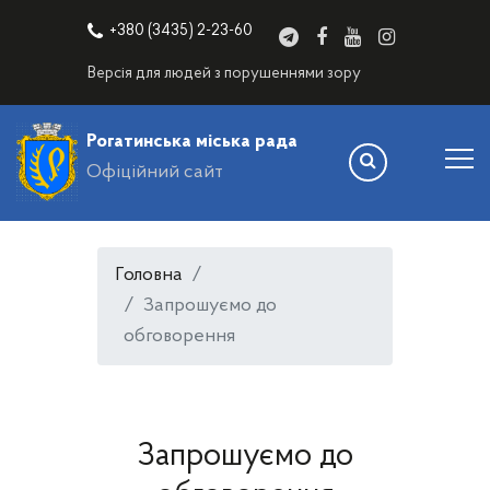
+380 (3435) 2-23-60
Версія для людей з порушеннями зору
Рогатинська міська рада
Офіційний сайт
Головна
Запрошуємо до
обговорення
Запрошуємо до