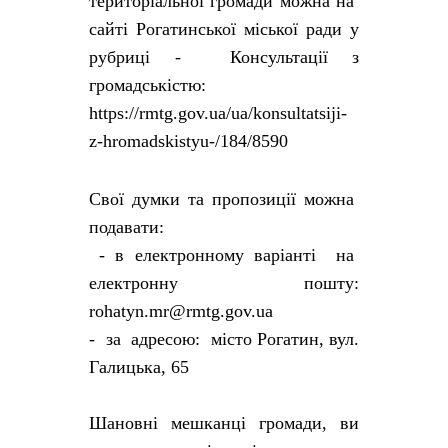
територіальної громади можна на
сайті Рогатинської міської ради у
рубриці - Консультації з
громадськістю:
https://rmtg.gov.ua/ua/konsultatsiji-
z-hromadskistyu-/184/8590
Свої думки та пропозиції можна
подавати:
- в електронному варіанті на
електронну пошту:
rohatyn.mr@rmtg.gov.ua
- за адресою: місто Рогатин, вул.
Галицька, 65
Шановні мешканці громади, ви