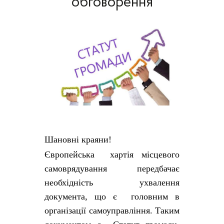
обговорення
Шановні краяни!
Європейська хартія місцевого
самоврядування передбачає
необхідність ухвалення
документа, що є головним в
організації самоуправління. Таким