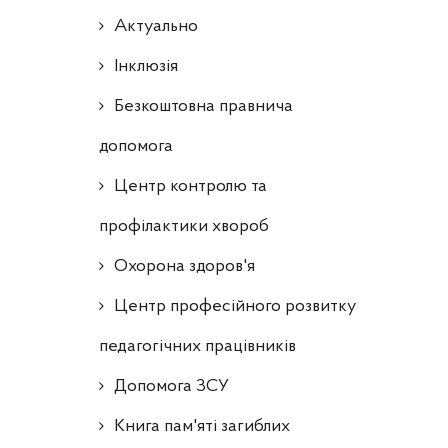
Актуально
Інклюзія
Безкоштовна правнича
допомога
Центр контролю та
профілактики хвороб
Охорона здоров'я
Центр професійного розвитку
педагогічних працівників
Допомога ЗСУ
Книга пам'яті загиблих