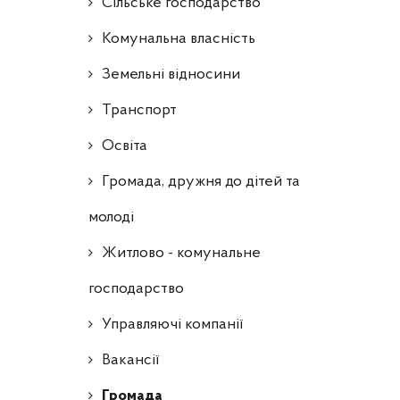
Сільське господарство
Комунальна власність
Земельні відносини
Транспорт
Освіта
Громада, дружня до дітей та
молоді
Житлово - комунальне
господарство
Управляючі компанії
Ваканcії
Громада