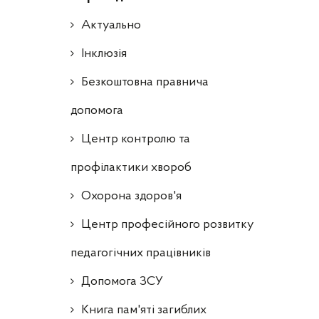
Актуально
Інклюзія
Безкоштовна правнича
допомога
Центр контролю та
профілактики хвороб
Охорона здоров'я
Центр професійного розвитку
педагогічних працівників
Допомога ЗСУ
Книга пам'яті загиблих