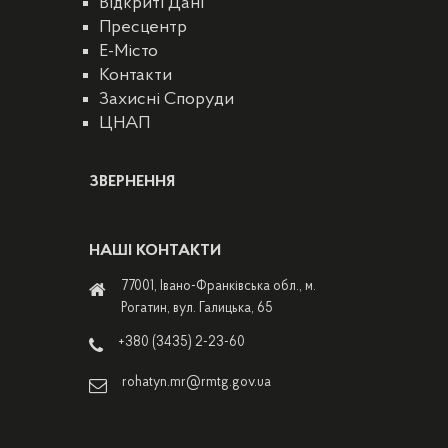
Відкриті Дані
Пресцентр
E-Місто
Контакти
Захисні Споруди
ЦНАП
ЗВЕРНЕННЯ
НАШІ КОНТАКТИ
77001, Івано-Франківська обл., м.
Рогатин, вул. Галицька, 65
+380 (3435) 2-23-60
rohatyn.mr@rmtg.gov.ua