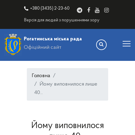
+380 (3435) 2-23-60
Версія для людей з порушеннями зору
Рогатинська міська рада
Офіційний сайт
Головна
Йому виповнилося лише
40...
Йому виповнилося