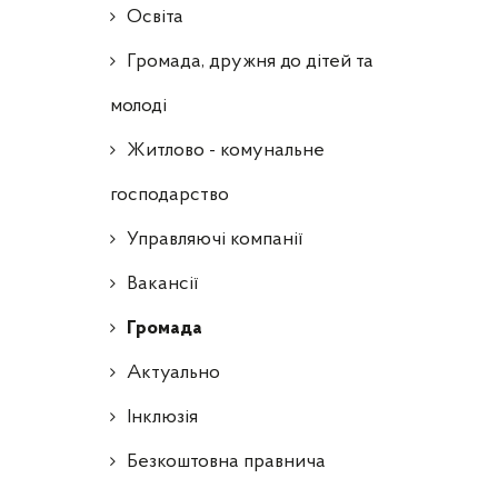
Освіта
Громада, дружня до дітей та
молоді
Житлово - комунальне
господарство
Управляючі компанії
Ваканcії
Громада
Актуально
Інклюзія
Безкоштовна правнича