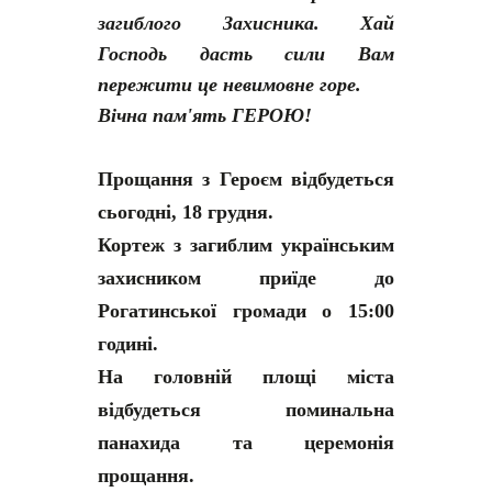
загиблого Захисника. Хай
Господь дасть сили Вам
пережити це невимовне горе.
Вічна пам'ять ГЕРОЮ!
Прощання з Героєм відбудеться
сьогодні, 18 грудня.
Кортеж з загиблим українським
захисником приїде до
Рогатинської громади о 15:00
годині.
На головній площі міста
відбудеться поминальна
панахида та церемонія
прощання.