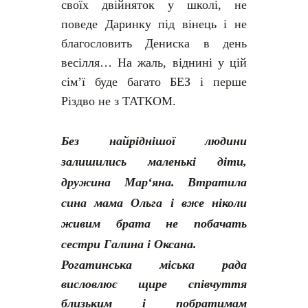
своїх двійняток у школі, не
поведе Даринку під вінець і не
благословить Дениска в день
весілля… На жаль, віднині у цій
сім’ї буде багато БЕЗ і перше
Різдво не з ТАТКОМ.
Без найріднішої людини
залишились маленькі діти,
дружина Мар‘яна. Втратила
сина мама Ольга і вже ніколи
живим брата не побачать
сестри Галина і Оксана.
Рогатинська міська рада
висловлює щире співчуття
близьким і побратимам