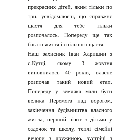
прекрасних дітей, яким тільки по
три, усвідомлюєш, що справжнє
щастя для тебе тільки
розпочалось. Попереду ще так
багато життя і спільного щастя.
Наш захисник Іван Харишин з
с.Кутці, якому 3 жовтня
виповнилось 40 років, власне
розпочав такий новий етап.
Попереду у земляка мали бути
велика Перемога над ворогом,
закінчення будівництва власного
житла, перший візит з дітьми у
садочок та школу, теплі сімейні
вечори з дружиною, зустрічі з