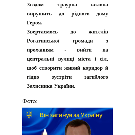
Згодом траурна колона
вирушить до рідного дому
Героя.
Звертаємось до жителів
Рогатинської громади з
проханням - вийти на
центральні вулиці міста і сіл,
щоб створити живий коридор й
гідно зустріти загиблого
Захисника України.
Фото: