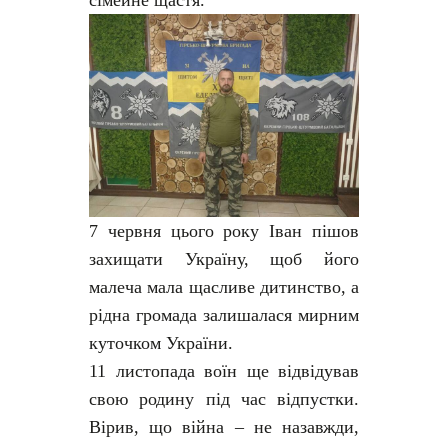
сімейне щастя.
7 червня цього року Іван пішов
захищати Україну, щоб його
малеча мала щасливе дитинство, а
рідна громада залишалася мирним
куточком України.
11 листопада воїн ще відвідував
свою родину під час відпустки.
Вірив, що війна – не назавжди,