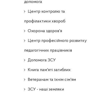
допомога
Центр контролю та
профілактики хвороб
Охорона здоров'я
Центр професійного розвитку
педагогічних працівників
Допомога ЗСУ
Книга пам'яті загиблих
Ветеранам та їхнім сім'ям
ЗСУ - наші земляки