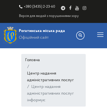
+380 (3435) 2-23-60
Версія для людей з порушеннями зору
Рогатинська міська рада
Офіційний сайт
Головна
Центр надання
адміністративних послуг
Центр надання
адміністративних послуг
інформує: