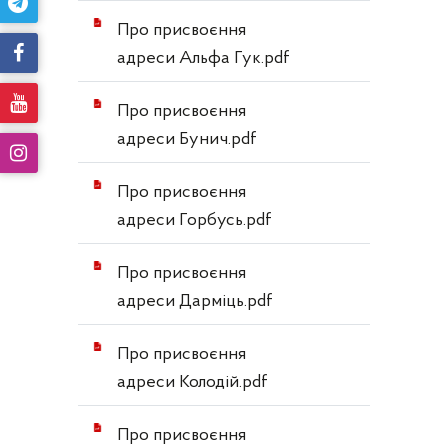
Про присвоєння
адреси Альфа Гук.pdf
Про присвоєння
адреси Бунич.pdf
Про присвоєння
адреси Горбусь.pdf
Про присвоєння
адреси Дарміць.pdf
Про присвоєння
адреси Колодій.pdf
Про присвоєння