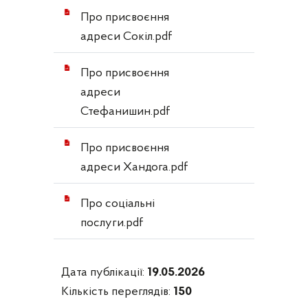
Про присвоєння
адреси Сокіл.pdf
Про присвоєння
адреси
Стефанишин.pdf
Про присвоєння
адреси Хандога.pdf
Про соціальні
послуги.pdf
Дата публікації:
19.05.2026
Кількість переглядів:
150