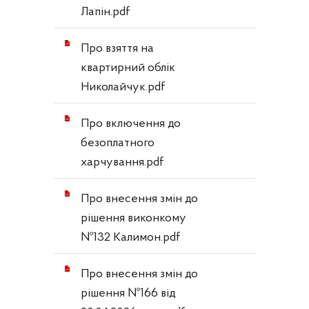
Лапін.pdf
Про взяття на
квартирний облік
Николайчук.pdf
Про включення до
безоплатного
харчування.pdf
Про внесення змін до
рішення виконкому
№132 Калимон.pdf
Про внесення змін до
рішення №166 від