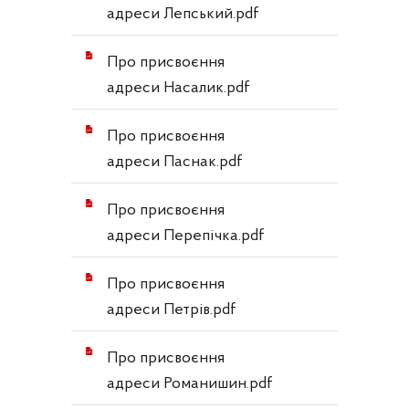
адреси Лепський.pdf
Про присвоєння
адреси Насалик.pdf
Про присвоєння
адреси Паснак.pdf
Про присвоєння
адреси Перепічка.pdf
Про присвоєння
адреси Петрів.pdf
Про присвоєння
адреси Романишин.pdf