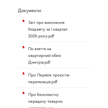
Документи:
Звіт про виконання
бюджету за І квартал
2026 року.pdf
По взяття на
квартирний облік
Дмитрів.pdf
Про Перелік проєктів-
переможців.pdf
Про безоплатну
передачу товарно