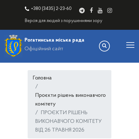
+380 (3435) 2-23-60
Версія для людей з порушеннями зору
Рогатинська міська рада
Офіційний сайт
Головна
Проєкти рішень виконавчого
комітету
ПРОЄКТИ РІШЕНЬ
ВИКОНАВЧОГО КОМІТЕТУ
ВІД 26 ТРАВНЯ 2026