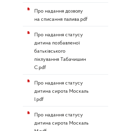
Про надання дозволу
на списання палива.pdf
Про надання статусу
дитина позбавленої
батьківського
піклування Табачишин
С.pdf
Про надання статусу
дитина сирота Москаль
І.pdf
Про надання статусу
дитина сирота Москаль