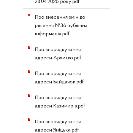
28.04.2026 року.pdf
Про внесення змін до
рішення №36 публічна
інформація.pdf
Про впорядкування
адреси Архитко.pdf
Про впорядкування
адреси Байдачок.pdf
Про впорядкування
адреси Казимирів.pdf
Про впорядкування
адреси Яніцька.pdf