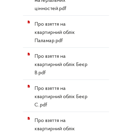
матеріальних
цінностей.pdf
Про взяття на
квартирний облік
Паламар.pdf
Про взяття на
квартирний облік Беєр
В.pdf
Про взяття на
квартирний облік Беєр
С..pdf
Про взяття на
квартирний облік