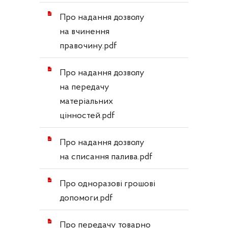
Про надання дозволу
на вчинення
правочину.pdf
Про надання дозволу
на передачу
матеріальних
цінностей.pdf
Про надання дозволу
на списання палива.pdf
Про одноразові грошові
допомоги.pdf
Про передачу товарно