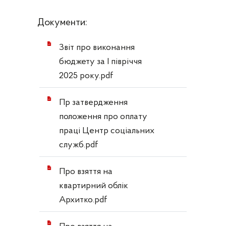
Документи:
Звіт про виконання
бюджету за І півріччя
2025 року.pdf
Пр затвердження
положення про оплату
праці Центр соціальних
служб.pdf
Про взяття на
квартирний облік
Архитко.pdf