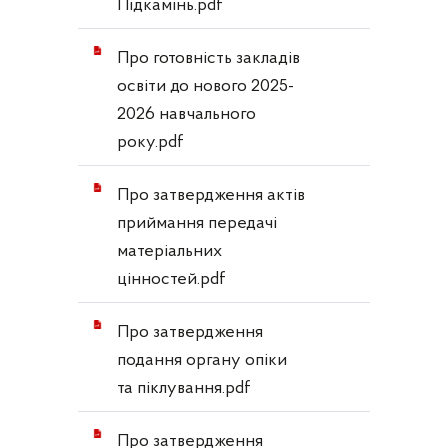
Підкамінь.pdf
Про готовність закладів
освіти до нового 2025-
2026 навчального
року.pdf
Про затвердження актів
приймання передачі
матеріальних
цінностей.pdf
Про затвердження
подання органу опіки
та піклування.pdf
Про затвердження