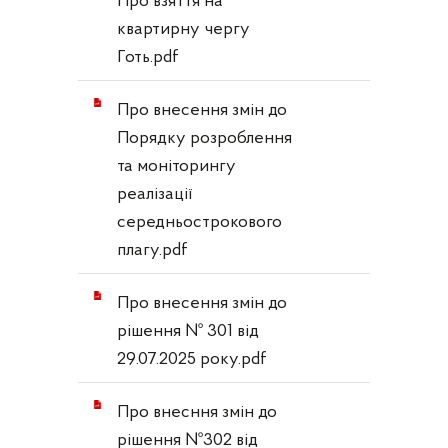
Про взяття на
квартирну чергу
Готь.pdf
Про внесення змін до
Порядку розроблення
та моніторингу
реалізації
середньострокового
плагу.pdf
Про внесення змін до
рішення № 301 від
29.07.2025 року.pdf
Про внесння змін до
рішення №302 від