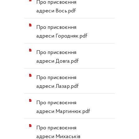
Про присвоєння
адреси Вось.pdf
Про присвоєння
адреси Городняк.pdf
Про присвоєння
адреси Довга.pdf
Про присвоєння
адреси Лазар.pdf
Про присвоєння
адреси Мартинюк.pdf
Про присвоєння
адреси Михаськів