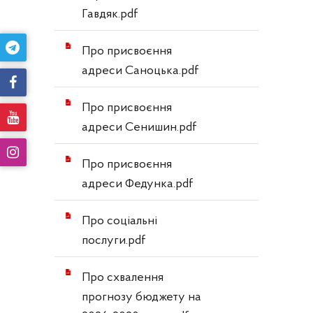
Гавдяк.pdf
Про присвоєння
адреси Саноцька.pdf
Про присвоєння
адреси Сенишин.pdf
Про присвоєння
адреси Федунка.pdf
Про соціальні
послуги.pdf
Про схвалення
прогнозу бюджету на