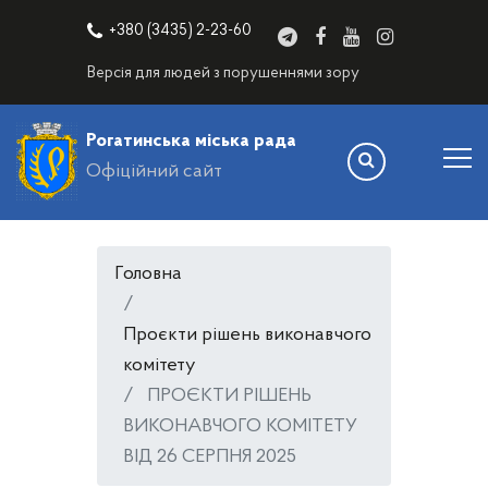
+380 (3435) 2-23-60
Версія для людей з порушеннями зору
Рогатинська міська рада
Офіційний сайт
Головна
Проєкти рішень виконавчого
комітету
ПРОЄКТИ РІШЕНЬ
ВИКОНАВЧОГО КОМІТЕТУ
ВІД 26 СЕРПНЯ 2025