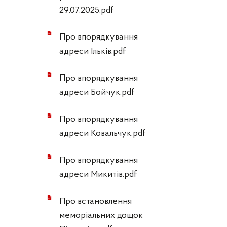
29.07.2025.pdf
Про впорядкування
адреси Ільків.pdf
Про впорядкування
адреси Бойчук.pdf
Про впорядкування
адреси Ковальчук.pdf
Про впорядкування
адреси Микитів.pdf
Про встановлення
меморіальних дощок