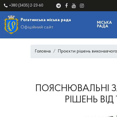
+380 (3435) 2-23-60
Рогатинська міська рада
МІСЬКА
РАДА
Офіційний сайт
Головна
Проєкти рішень виконавчого
ПОЯСНЮВАЛЬНІ З
РІШЕНЬ ВІД