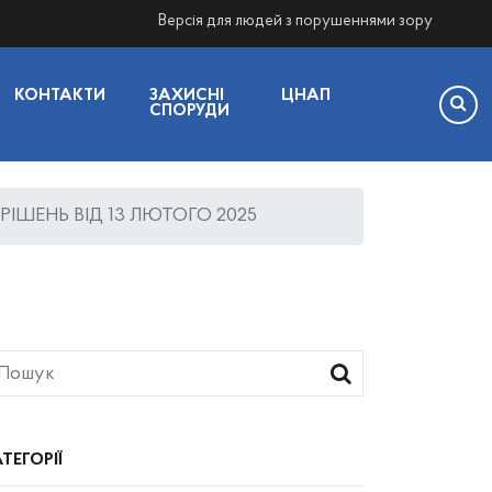
Версія для людей з порушеннями зору
КОНТАКТИ
ЗАХИСНІ
ЦНАП
СПОРУДИ
ІШЕНЬ ВІД 13 ЛЮТОГО 2025
ТЕГОРІЇ