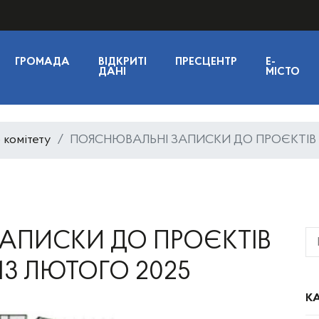
ГРОМАДА
ВІДКРИТІ
ПРЕСЦЕНТР
E-
ДАНІ
МІСТО
 комітету
ПОЯСНЮВАЛЬНІ ЗАПИСКИ ДО ПРОЄКТІВ Р
АПИСКИ ДО ПРОЄКТІВ
 13 ЛЮТОГО 2025
КА