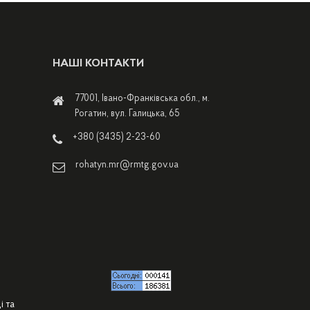
НАШІ КОНТАКТИ
77001, Івано-Франківська обл., м.
Рогатин, вул. Галицька, 65
+380 (3435) 2-23-60
rohatyn.mr@rmtg.gov.ua
і та