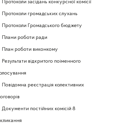
Протоколи засідань конкурсної комісії
Протоколи громадських слухань
Протоколи Громадського бюджету
Плани роботи ради
План роботи виконкому
Результати відкритого поіменного
олосування
Повідомна реєстрація колективних
оговорів
Документи постійних комісій 8
скликання